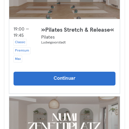
19:00 —
»Pilates Stretch & Release«
19:45
Pilates
Classic
Ludwigsvorstadt
Premium
Max
Continuar