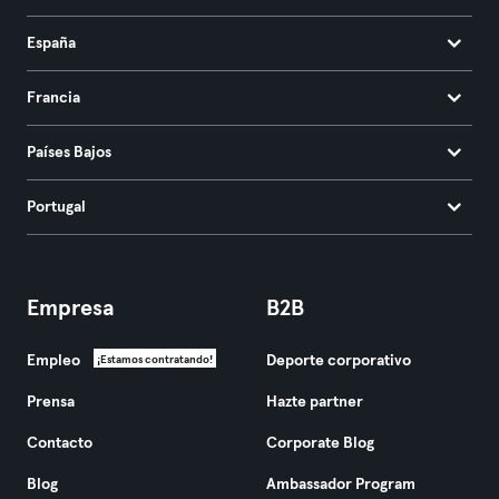
España
Francia
Países Bajos
Portugal
Empresa
B2B
Empleo
Deporte corporativo
¡Estamos contratando!
Prensa
Hazte partner
Contacto
Corporate Blog
Blog
Ambassador Program