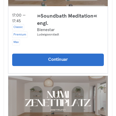
17:00 —
»Soundbath Meditation«
17:45
engl.
Classic
Bienestar
Premium
Ludwigsvorstadt
Max
Continuar