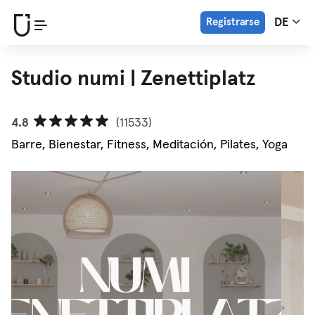
Registrarse
DE
Studio numi | Zenettiplatz
4.8
(11533)
Barre, Bienestar, Fitness, Meditación, Pilates, Yoga