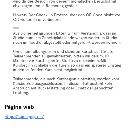
wird dir der Besuch von deinem monatlichen Besuchslimit
abgezogen und in Rechnung gestellt.
Hinweis: Der Check-In Prozess über den QR Code bleibt vor
Ort weiterhin unverändert.
***
Aus Sicherheitsgründen bitten wir um Verständnis, dass im
Studio numi am Zenettiplatz Kinderwägen weder im Studio
noch im Hausflur abgestellt oder mitgeführt werden können.
Um einen reibungslosen und sicheren Kursablauf für alle
Teilnehmenden zu gewährleisten, bitten wir darum, 10
Minuten vor Kursbeginn im Studio zu erscheinen. Mit
Kursbeginn schließen die Türen, so dass ein späterer Einstieg
in den laufenden Kurs nicht möglich ist.
Teilnehmende, die nach Kursbeginn eintreffen, werden vom
Kursbetrieb ausgeschlossen. In diesem Fall besteht kein
Anspruch auf Rückerstattung oder Ersatz der gebuchten
Leistung.
Página web
https://numi-yoga.de/