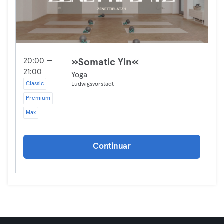
20:00 —
»Somatic Yin«
21:00
Yoga
Classic
Ludwigsvorstadt
Premium
Max
Continuar