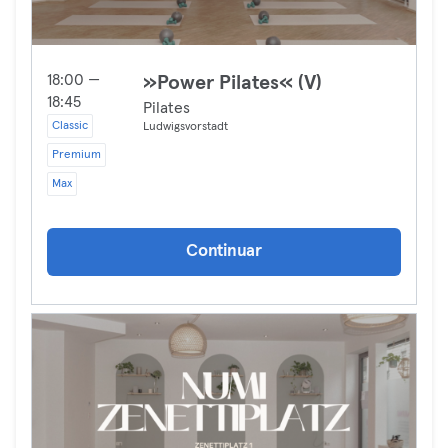
18:00 —
»Power Pilates« (V)
18:45
Pilates
Classic
Ludwigsvorstadt
Premium
Max
Continuar