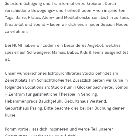
Selbstermächtigung und Transformation zu kreieren. Durch
verschiedene Bewegungs- und Heilmethoden – von inspirierten
Yoga, Barre, Pilates, Atem- und Meditationskursen, bis hin zu Tanz,
Kreativität und Sound – laden wir dich ein, in jeder Session Neues
zu erfahren.
Bei NUMI haben wir zudem ein besonderes Angebot, welches
speziell auf Schwangere, Mamas, Babys, Kids & Teens ausgerichtet
ist.
Unser wunderschönes lichtdurchflutetes Studio befindet am
Zenettiplatz 1 im Schlachthofviertel. Zusätzlich bieten wir Kurse in
folgenden Locations an: Studio numi | Glockenbachviertel, Somos
– Zentrum für ganzheitliche Therapie in Sendling,
Hebammenpraxis Bauchgefühl, Geburtshaus Westend,
Geburtshaus Pasing. Bitte beachte dies bei der Buchung deiner
Kurse.
Komm vorbei, lass dich inspirieren und werde Teil unserer