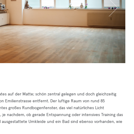
lates auf der Matte; schön zentral gelegen und doch gleichzeitig
n Emilienstrasse entfernt. Der luftige Raum von rund 85
es großes Rundbogenfenster, das viel natürliches Licht
, je nachdem, ob gerade Entspannung oder intensives Training das
evoll ausgestattete Umkleide und ein Bad sind ebenso vorhanden, wie