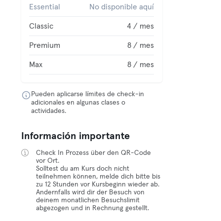
Essential
No disponible aquí
Classic
4 / mes
Premium
8 / mes
Max
8 / mes
Pueden aplicarse límites de check-in
adicionales en algunas clases o
actividades.
Información importante
Check In Prozess über den QR-Code
vor Ort.
Solltest du am Kurs doch nicht
teilnehmen können, melde dich bitte bis
zu 12 Stunden vor Kursbeginn wieder ab.
Andernfalls wird dir der Besuch von
deinem monatlichen Besuchslimit
abgezogen und in Rechnung gestellt.