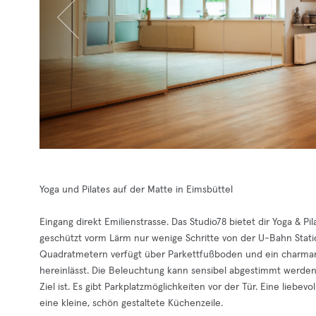
Yoga und Pilates auf der Matte in Eimsbüttel
Eingang direkt Emilienstrasse. Das Studio78 bietet dir Yoga & Pi
geschützt vorm Lärm nur wenige Schritte von der U-Bahn Statio
Quadratmetern verfügt über Parkettfußboden und ein charmant
hereinlässt. Die Beleuchtung kann sensibel abgestimmt werden
Ziel ist. Es gibt Parkplatzmöglichkeiten vor der Tür. Eine lieb
eine kleine, schön gestaltete Küchenzeile.