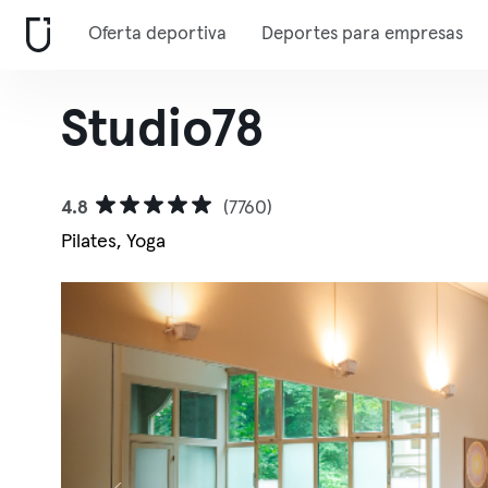
Oferta deportiva
Deportes para empresas
Studio78
4.8
(7760)
Pilates, Yoga