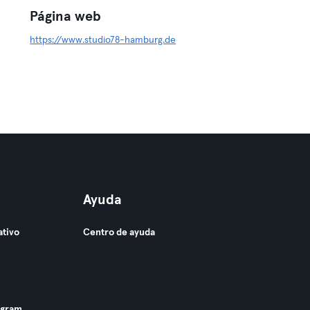
Página web
https://www.studio78-hamburg.de
Ayuda
ativo
Centro de ayuda
ogram