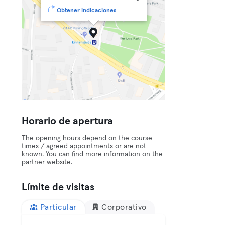
Obtener indicaciones
Horario de apertura
The opening hours depend on the course
times / agreed appointments or are not
known. You can find more information on the
partner website.
Límite de visitas
Particular
Corporativo