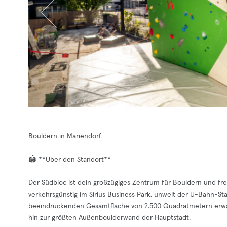
Bouldern in Mariendorf
🏟️ **Über den Standort**
Der Südbloc ist dein großzügiges Zentrum für Bouldern und frei
verkehrsgünstig im Sirius Business Park, unweit der U-Bahn-St
beeindruckenden Gesamtfläche von 2.500 Quadratmetern erwart
hin zur größten Außenboulderwand der Hauptstadt.