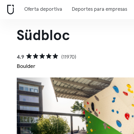
Oferta deportiva
Deportes para empresas
Südbloc
4.9
(11970)
Boulder