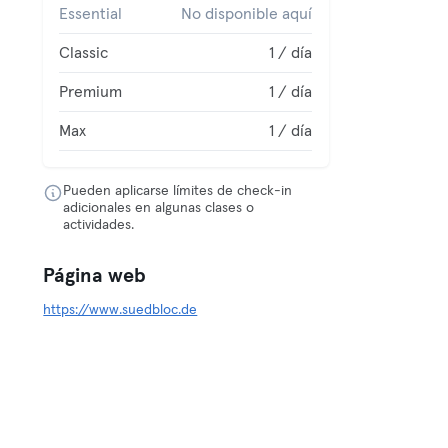
Essential
No disponible aquí
Classic
1 / día
Premium
1 / día
Max
1 / día
Pueden aplicarse límites de check-in
adicionales en algunas clases o
actividades.
Página web
https://www.suedbloc.de