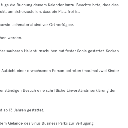
d füge die Buchung deinem Kalender hinzu. Beachte bitte, dass dies
t, um sicherzustellen, dass ein Platz frei ist.
sowie Leihmaterial sind vor Ort verfügbar.
ehen werden.
der sauberen Hallenturnschuhen mit fester Sohle gestattet. Socken
r Aufsicht einer erwachsenen Person betreten (maximal zwei Kinder
enständigen Besuch eine schriftliche Einverständniserklärung der
 ab 13 Jahren gestattet.
 dem Gelände des Sirius Business Parks zur Verfügung.