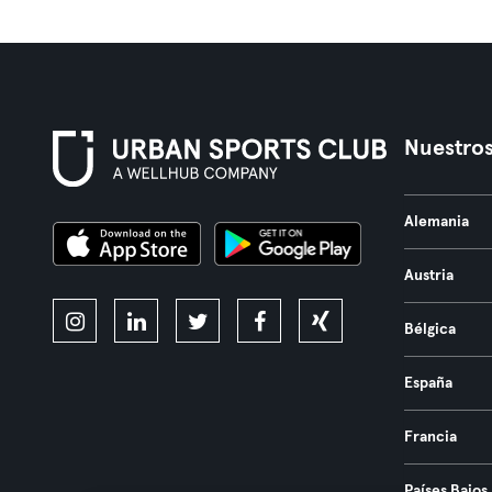
Nuestros
Alemania
Austria
Bélgica
España
Francia
Países Bajos