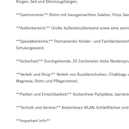
Ringen, Seil und Klimmzugstangen.
**Gastronomie:** Bistro mit hausgemachten Salaten, Pizza, Sa
**Außenbereich:** Große Außenboulderwand sowie eine sonnig
**Spezialbereiche:** Permanenter Kinder- und Familienbereic
Schulungswand.
**Sicherheit:** Durchgehende, 30 Zentimeter dicke Niederspru
**Verleih und Shop:** Verleih von Boulderschuhen, Chalkbags u
Magnesia, Shirts und Pflegecreme).
**Parken und Erreichbarkeit:** Kostenfreie Parkplätze, barriere
**Technik und Service:** Kostenloses WLAN, Schließfächer und 
**Important Info**