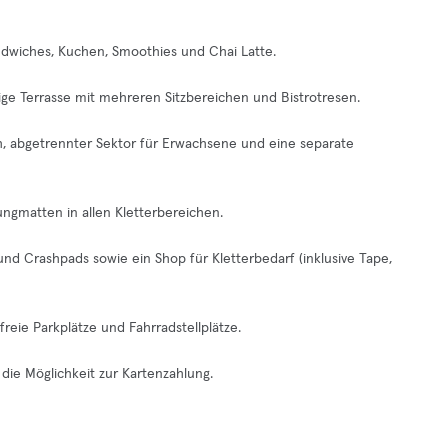
ndwiches, Kuchen, Smoothies und Chai Latte.
e Terrasse mit mehreren Sitzbereichen und Bistrotresen.
h, abgetrennter Sektor für Erwachsene und eine separate
ngmatten in allen Kletterbereichen.
nd Crashpads sowie ein Shop für Kletterbedarf (inklusive Tape,
freie Parkplätze und Fahrradstellplätze.
die Möglichkeit zur Kartenzahlung.