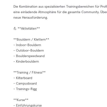
Die Kombination aus spezialisierten Trainingsbereichen für Prof
eine einladende Atmosphäre für die gesamte Community. Überze
neue Herausforderung.
💪 **Aktivitäten**
**Bouldern / Klettern**
- Indoor-Bouldern
- Outdoor-Bouldern
- Boulderspeedwand
- Kinderbouldern
**Training / Fitness**
- Kilterboard
- Campusboard
- Trainings-Rigg
**Kurse**
- Einführungskurse