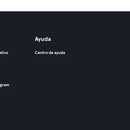
Ayuda
ativo
Centro de ayuda
ogram