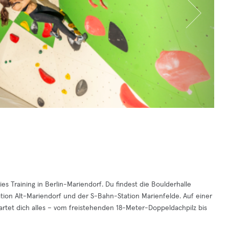
es Training in Berlin-Mariendorf. Du findest die Boulderhalle
ation Alt-Mariendorf und der S-Bahn-Station Marienfelde. Auf einer
et dich alles – vom freistehenden 18-Meter-Doppeldachpilz bis