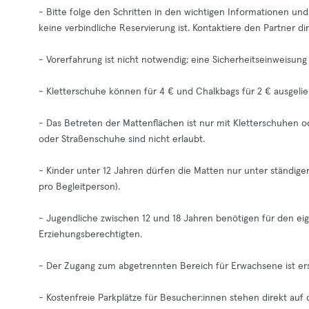
- Bitte folge den Schritten in den wichtigen Informationen un
keine verbindliche Reservierung ist. Kontaktiere den Partner direk
- Vorerfahrung ist nicht notwendig; eine Sicherheitseinweisung 
- Kletterschuhe können für 4 € und Chalkbags für 2 € ausgeli
- Das Betreten der Mattenflächen ist nur mit Kletterschuhen o
oder Straßenschuhe sind nicht erlaubt.
- Kinder unter 12 Jahren dürfen die Matten nur unter ständige
pro Begleitperson).
- Jugendliche zwischen 12 und 18 Jahren benötigen für den eig
Erziehungsberechtigten.
- Der Zugang zum abgetrennten Bereich für Erwachsene ist erst
- Kostenfreie Parkplätze für Besucher:innen stehen direkt auf