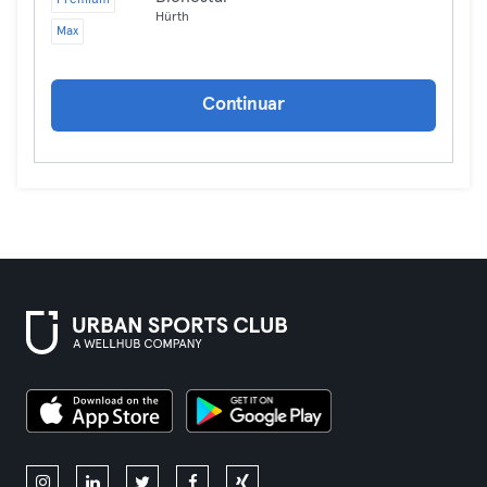
Premium
Hürth
Max
Continuar