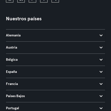
Nuestros países
Alemania
Austria
Bélgica
España
Francia
Países Bajos
Portugal