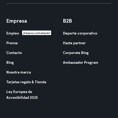
Empresa
B2B
Empleo
Deporte corporativo
¡Estamos contratando!
Prensa
Hazte partner
Contacto
Corporate Blog
Blog
Ambassador Program
Nuestra marca
Tarjetas regalo & Tienda
Ley Europea de
Accesibilidad 2025