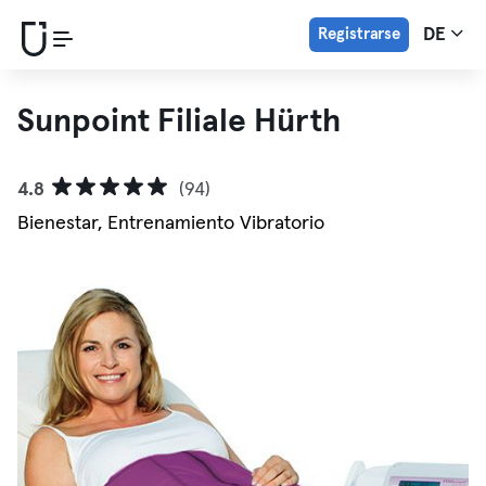
Registrarse
DE
Sunpoint Filiale Hürth
4.8
(94)
Bienestar, Entrenamiento Vibratorio