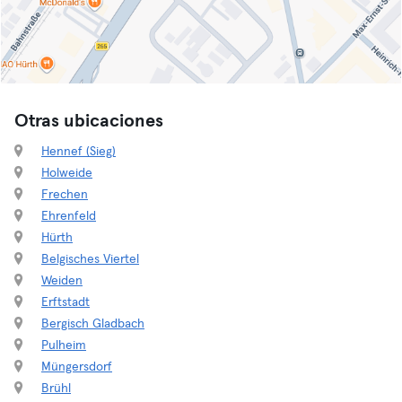
Otras ubicaciones
Hennef (Sieg)
Holweide
Frechen
Ehrenfeld
Hürth
Belgisches Viertel
Weiden
Erftstadt
Bergisch Gladbach
Pulheim
Müngersdorf
Brühl