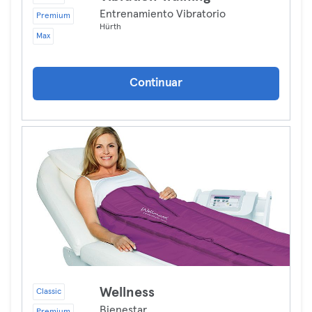
Entrenamiento Vibratorio
Premium
Hürth
Max
Continuar
Wellness
Classic
Bienestar