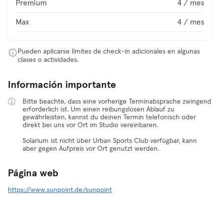
Premium
4 / mes
Max
4 / mes
Pueden aplicarse límites de check-in adicionales en algunas
clases o actividades.
Información importante
Bitte beachte, dass eine vorherige Terminabsprache zwingend
erforderlich ist. Um einen reibungslosen Ablauf zu
gewährleisten, kannst du deinen Termin telefonisch oder
direkt bei uns vor Ort im Studio vereinbaren.
Solarium ist nicht über Urban Sports Club verfügbar, kann
aber gegen Aufpreis vor Ort genutzt werden.
Página web
https://www.sunpoint.de/sunpoint