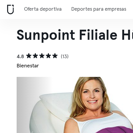
Oferta deportiva
Deportes para empresas
Sunpoint Filiale 
4.8
(13)
Bienestar