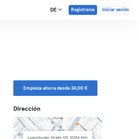
DE
Registrarse
Iniciar sesión
Empieza ahora desde 24,00 €
Dirección
Luxemburger Straße 105, 50354 Köln