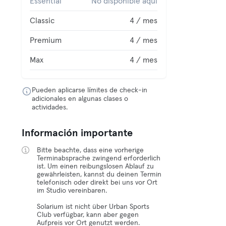
Essential
No disponible aquí
Classic
4 / mes
Premium
4 / mes
Max
4 / mes
Pueden aplicarse límites de check-in
adicionales en algunas clases o
actividades.
Información importante
Bitte beachte, dass eine vorherige
Terminabsprache zwingend erforderlich
ist. Um einen reibungslosen Ablauf zu
gewährleisten, kannst du deinen Termin
telefonisch oder direkt bei uns vor Ort
im Studio vereinbaren.
Solarium ist nicht über Urban Sports
Club verfügbar, kann aber gegen
Aufpreis vor Ort genutzt werden.