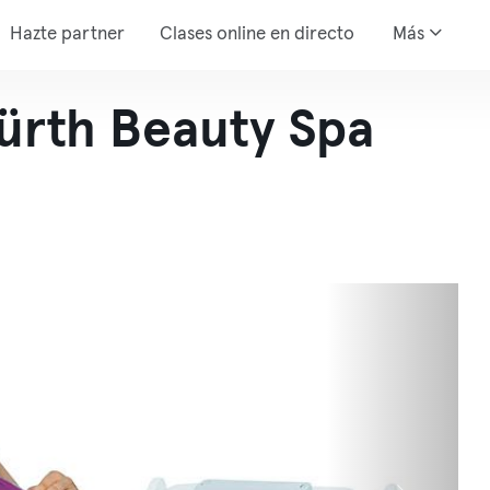
Hazte partner
Clases online en directo
Más
Hürth Beauty Spa