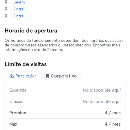
Belém
Sintra
Sintra
Horario de apertura
Os horários de funcionamento dependem dos horários das aulas/
de compromissos agendados ou desconhecidos. Encontras mais
informações no site do Parceiro.
Límite de visitas
Particular
Corporativo
Essential
No disponible aquí
Classic
No disponible aquí
Premium
4 / mes
Max
4 / mes