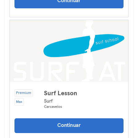
Continuar
Surf Lesson
Premium
Surf
Max
Carcavelos
Continuar