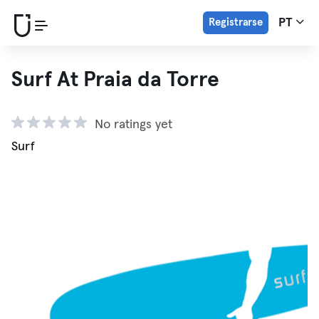
Registrarse
PT
Surf At Praia da Torre
No ratings yet
Surf