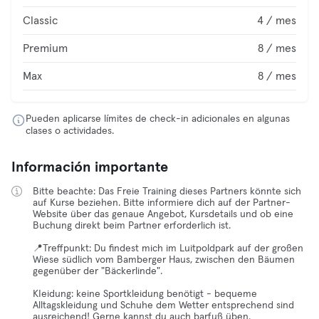
Classic
4 / mes
Premium
8 / mes
Max
8 / mes
Pueden aplicarse límites de check-in adicionales en algunas
clases o actividades.
Información importante
Bitte beachte: Das Freie Training dieses Partners könnte sich
auf Kurse beziehen. Bitte informiere dich auf der Partner-
Website über das genaue Angebot, Kursdetails und ob eine
Buchung direkt beim Partner erforderlich ist.
📍Treffpunkt: Du findest mich im Luitpoldpark auf der großen
Wiese südlich vom Bamberger Haus, zwischen den Bäumen
gegenüber der "Bäckerlinde".
KIeidung: keine Sportkleidung benötigt - bequeme
Alltagskleidung und Schuhe dem Wetter entsprechend sind
ausreichend! Gerne kannst du auch barfuß üben.