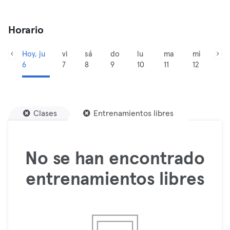
Horario
Hoy, ju
vi
sá
do
lu
ma
mi
6
7
8
9
10
11
12
Clases
Entrenamientos libres
No se han encontrado
entrenamientos libres