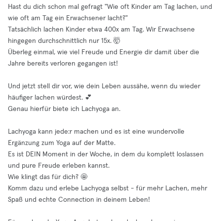
Hast du dich schon mal gefragt "Wie oft Kinder am Tag lachen, und
wie oft am Tag ein Erwachsener lacht?"
Tatsächlich lachen Kinder etwa 400x am Tag. Wir Erwachsene
hingegen durchschnittlich nur 15x. 🤯
Überleg einmal, wie viel Freude und Energie dir damit über die
Jahre bereits verloren gegangen ist!
Und jetzt stell dir vor, wie dein Leben aussähe, wenn du wieder
häufiger lachen würdest. 💕
Genau hierfür biete ich Lachyoga an.
Lachyoga kann jede:r machen und es ist eine wundervolle
Ergänzung zum Yoga auf der Matte.
Es ist DEIN Moment in der Woche, in dem du komplett loslassen
und pure Freude erleben kannst.
Wie klingt das für dich? 🤩
Komm dazu und erlebe Lachyoga selbst - für mehr Lachen, mehr
Spaß und echte Connection in deinem Leben!