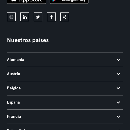
Nuestros países
Alemania
Austria
Bélgica
España
Francia