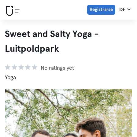
Registrarse
DE
Sweet and Salty Yoga -
Luitpoldpark
No ratings yet
Yoga