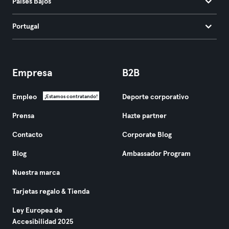
Países Bajos
Portugal
Empresa
B2B
Empleo
Deporte corporativo
¡Estamos contratando!
Prensa
Hazte partner
Contacto
Corporate Blog
Blog
Ambassador Program
Nuestra marca
Tarjetas regalo & Tienda
Ley Europea de
Accesibilidad 2025