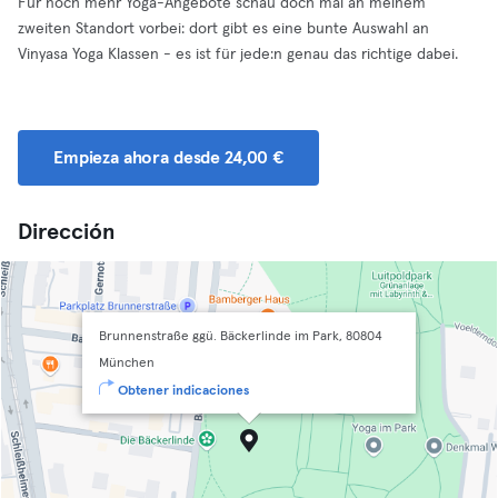
Für noch mehr Yoga-Angebote schau doch mal an meinem
zweiten Standort vorbei: dort gibt es eine bunte Auswahl an
Vinyasa Yoga Klassen - es ist für jede:n genau das richtige dabei.
Empieza ahora desde 24,00 €
Dirección
Brunnenstraße ggü. Bäckerlinde im Park, 80804
München
Obtener indicaciones