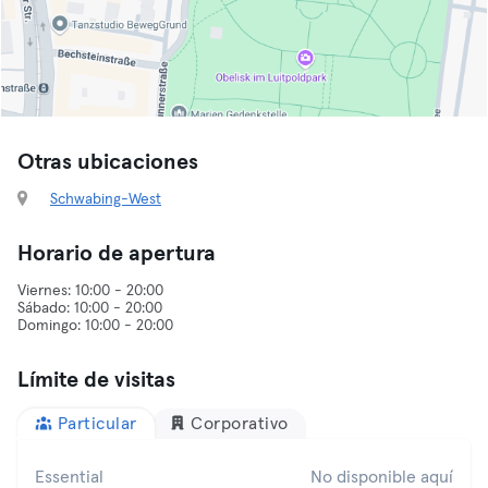
Otras ubicaciones
Schwabing-West
Horario de apertura
Viernes: 10:00 - 20:00
Sábado: 10:00 - 20:00
Límite de visitas
Particular
Corporativo
Essential
No disponible aquí