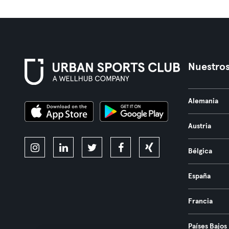
Nuestros
Alemania
Austria
Bélgica
España
Francia
Países Bajos