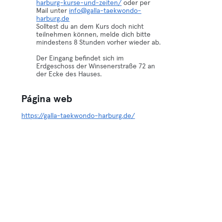
harburg-kurse-und-zeiten/
oder per
Mail unter
info@galla-taekwondo-
harburg.de
Solltest du an dem Kurs doch nicht
teilnehmen können, melde dich bitte
mindestens 8 Stunden vorher wieder ab.
Der Eingang befindet sich im
Erdgeschoss der Winsenerstraße 72 an
der Ecke des Hauses.
Página web
https://galla-taekwondo-harburg.de/