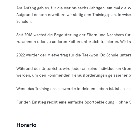
Am Anfang gab es, für die vier bis sechs Jährigen, ein mal die
Aufgrund dessen erweitern wir stetig den Trainingsplan. Inzwi
Schulen.
Seit 2016 wächst die Begeisterung der Eltern und Nachbarn f
zusammen oder zu anderen Zeiten unter sich trainieren. Wir tr
2022 wurder der Mietvertrag für die Taekwon-Do Schule unter
Während des Unterrichts wird jeder an seine individuellen Gr
werden, um den kommenden Herausforderungen gelassener b
Wenn das Training das schwerste in deinem Leben ist, ist alles 
Für den Einstieg reicht eine einfache Sportbekleidung - ohne S
Horario