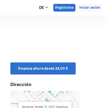
DE
Registrarse
Iniciar sesión
Empieza ahora desde 24,00 €
Dirección
Winsener Straße 72, 21077 Hamburg