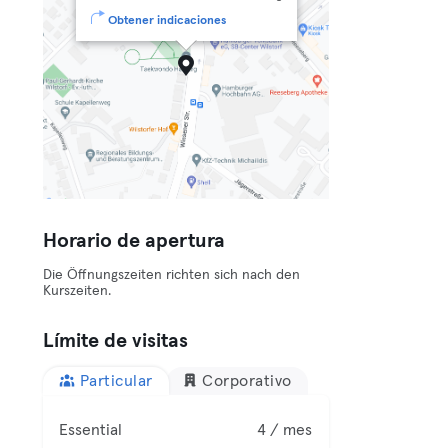
Obtener indicaciones
Horario de apertura
Die Öffnungszeiten richten sich nach den
Kurszeiten.
Límite de visitas
Particular
Corporativo
Essential
4 / mes