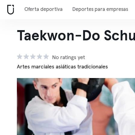
Oferta deportiva
Deportes para empresas
Taekwon-Do Schu
No ratings yet
Artes marciales asiáticas tradicionales