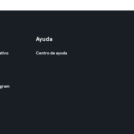
Ayuda
ativo
Centro de ayuda
ogram