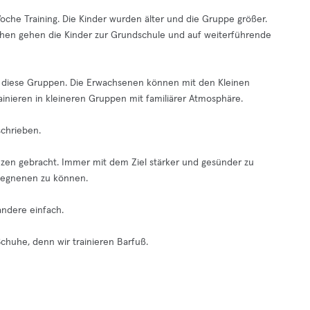
 Woche Training. Die Kinder wurden älter und die Gruppe größer.
schen gehen die Kinder zur Grundschule und auf weiterführende
ür diese Gruppen. Die Erwachsenen können mit den Kleinen
ainieren in kleineren Gruppen mit familiärer Atmosphäre.
schrieben.
enzen gebracht. Immer mit dem Ziel stärker und gesünder zu
egnenen zu können.
andere einfach.
chuhe, denn wir trainieren Barfuß.