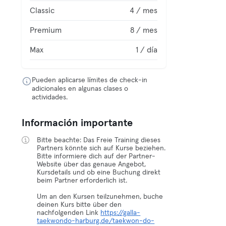
Classic
4 / mes
Premium
8 / mes
Max
1 / día
Pueden aplicarse límites de check-in
adicionales en algunas clases o
actividades.
Información importante
Bitte beachte: Das Freie Training dieses
Partners könnte sich auf Kurse beziehen.
Bitte informiere dich auf der Partner-
Website über das genaue Angebot,
Kursdetails und ob eine Buchung direkt
beim Partner erforderlich ist.
Um an den Kursen teilzunehmen, buche
deinen Kurs bitte über den
nachfolgenden Link
https://galla-
taekwondo-harburg.de/taekwon-do-