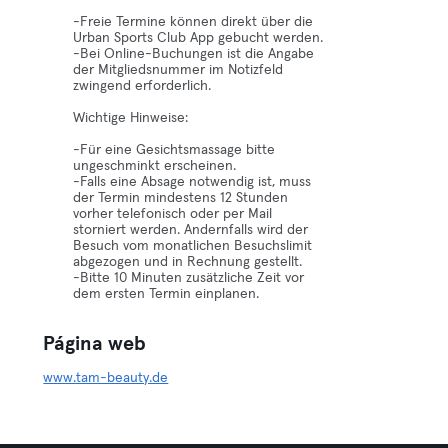
-Freie Termine können direkt über die
Urban Sports Club App gebucht werden.
-Bei Online-Buchungen ist die Angabe
der Mitgliedsnummer im Notizfeld
zwingend erforderlich.
Wichtige Hinweise:
-Für eine Gesichtsmassage bitte
ungeschminkt erscheinen.
-Falls eine Absage notwendig ist, muss
der Termin mindestens 12 Stunden
vorher telefonisch oder per Mail
storniert werden. Andernfalls wird der
Besuch vom monatlichen Besuchslimit
abgezogen und in Rechnung gestellt.
-Bitte 10 Minuten zusätzliche Zeit vor
dem ersten Termin einplanen.
Página web
www.tam-beauty.de