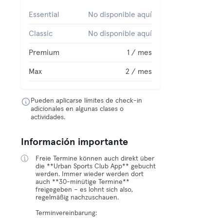
Essential
No disponible aquí
Classic
No disponible aquí
Premium
1 / mes
Max
2 / mes
Pueden aplicarse límites de check-in
adicionales en algunas clases o
actividades.
Información importante
Freie Termine können auch direkt über
die **Urban Sports Club App** gebucht
werden. Immer wieder werden dort
auch **30-minütige Termine**
freigegeben – es lohnt sich also,
regelmäßig nachzuschauen.
Terminvereinbarung: