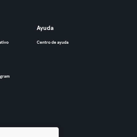
Ayuda
ativo
Centro de ayuda
ogram