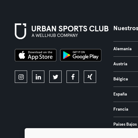
Nuestros
Alemania
Austria
Bélgica
España
Francia
Países Bajos