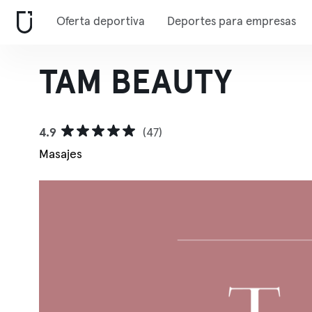
Oferta deportiva
Deportes para empresas
TAM BEAUTY
4.9
(47)
Masajes