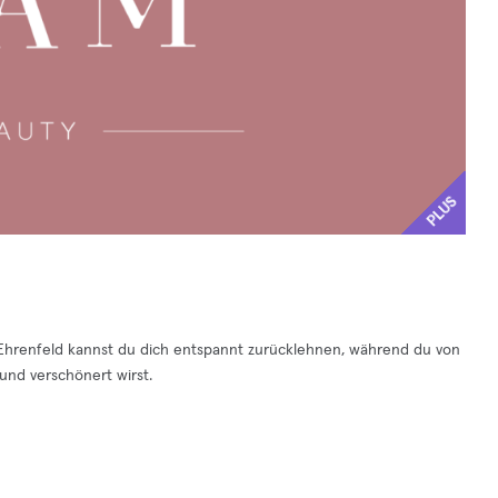
PLUS
 Ehrenfeld kannst du dich entspannt zurücklehnen, während du von
nd verschönert wirst.