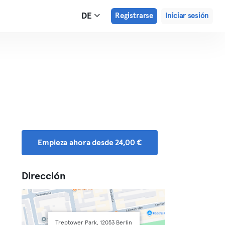
DE
Registrarse
Iniciar sesión
Empieza ahora desde 24,00 €
Dirección
Treptower Park, 12053 Berlin