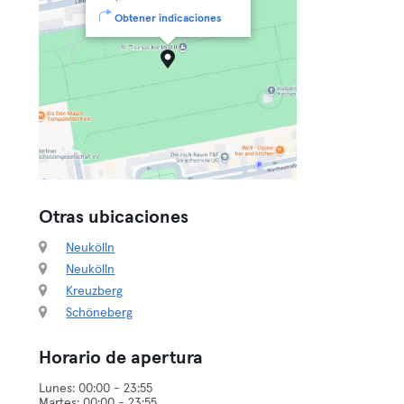
Obtener indicaciones
Otras ubicaciones
Neukölln
Neukölln
Kreuzberg
Schöneberg
Horario de apertura
Lunes: 00:00 - 23:55
Martes: 00:00 - 23:55