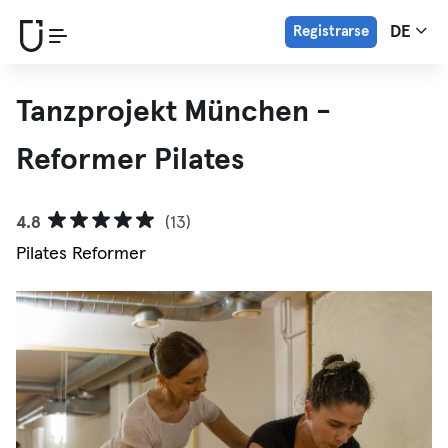
Registrarse
DE
Tanzprojekt München -
Reformer Pilates
4.8
(13)
Pilates Reformer