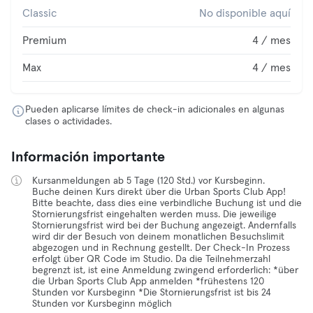
Classic
No disponible aquí
Premium
4 / mes
Max
4 / mes
Pueden aplicarse límites de check-in adicionales en algunas
clases o actividades.
Información importante
Kursanmeldungen ab 5 Tage (120 Std.) vor Kursbeginn.
Buche deinen Kurs direkt über die Urban Sports Club App!
Bitte beachte, dass dies eine verbindliche Buchung ist und die
Stornierungsfrist eingehalten werden muss. Die jeweilige
Stornierungsfrist wird bei der Buchung angezeigt. Andernfalls
wird dir der Besuch von deinem monatlichen Besuchslimit
abgezogen und in Rechnung gestellt. Der Check-In Prozess
erfolgt über QR Code im Studio. Da die Teilnehmerzahl
begrenzt ist, ist eine Anmeldung zwingend erforderlich: *über
die Urban Sports Club App anmelden *frühestens 120
Stunden vor Kursbeginn *Die Stornierungsfrist ist bis 24
Stunden vor Kursbeginn möglich