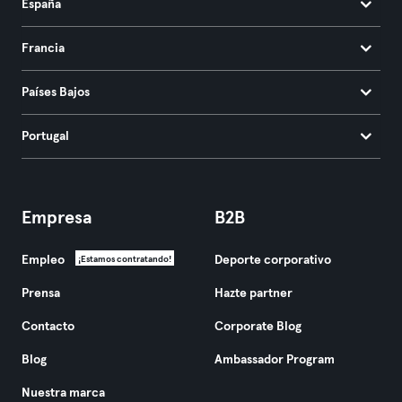
España
Francia
Países Bajos
Portugal
Empresa
B2B
Empleo
Deporte corporativo
¡Estamos contratando!
Prensa
Hazte partner
Contacto
Corporate Blog
Blog
Ambassador Program
Nuestra marca