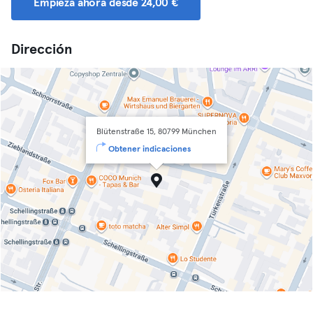
Empieza ahora desde 24,00 €
Dirección
Blütenstraße 15, 80799 München
Obtener indicaciones