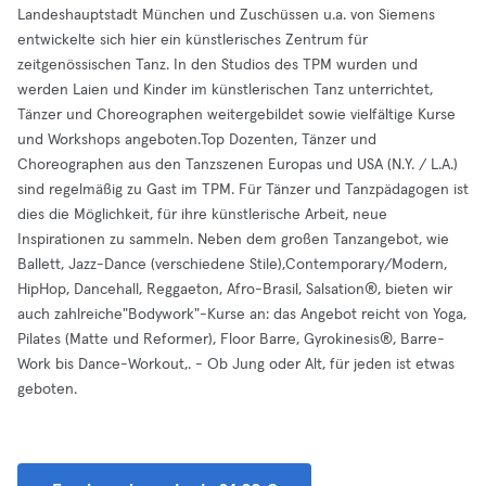
Landeshauptstadt München und Zuschüssen u.a. von Siemens
entwickelte sich hier ein künstlerisches Zentrum für
zeitgenössischen Tanz. In den Studios des TPM wurden und
werden Laien und Kinder im künstlerischen Tanz unterrichtet,
Tänzer und Choreographen weitergebildet sowie vielfältige Kurse
und Workshops angeboten.Top Dozenten, Tänzer und
Choreographen aus den Tanzszenen Europas und USA (N.Y. / L.A.)
sind regelmäßig zu Gast im TPM. Für Tänzer und Tanzpädagogen ist
dies die Möglichkeit, für ihre künstlerische Arbeit, neue
Inspirationen zu sammeln. Neben dem großen Tanzangebot, wie
Ballett, Jazz-Dance (verschiedene Stile),Contemporary/Modern,
HipHop, Dancehall, Reggaeton, Afro-Brasil, Salsation®, bieten wir
auch zahlreiche"Bodywork"-Kurse an: das Angebot reicht von Yoga,
Pilates (Matte und Reformer), Floor Barre, Gyrokinesis®, Barre-
Work bis Dance-Workout,. - Ob Jung oder Alt, für jeden ist etwas
geboten.