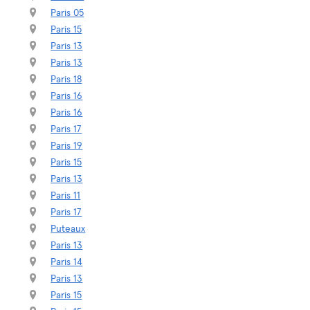
Paris 05
Paris 15
Paris 13
Paris 13
Paris 18
Paris 16
Paris 16
Paris 17
Paris 19
Paris 15
Paris 13
Paris 11
Paris 17
Puteaux
Paris 13
Paris 14
Paris 13
Paris 15