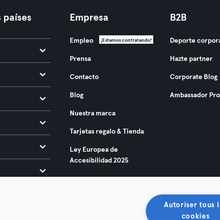
 países
Empresa
B2B
Empleo
Deporte corpor
¡Estamos contratando!
Prensa
Hazte partner
Contacto
Corporate Blog
Blog
Ambassador Pr
Nuestra marca
Tarjetas regalo & Tienda
Ley Europea de
Accesibilidad 2025
Autoriser tous l
cookies