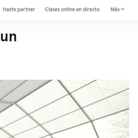
Hazte partner
Clases online en directo
Más
oun