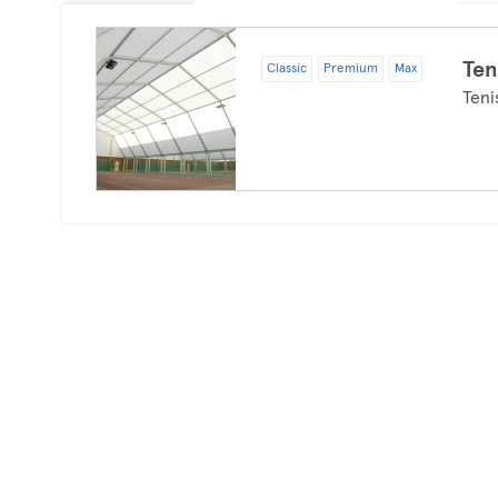
Ten
Classic
Premium
Max
Teni