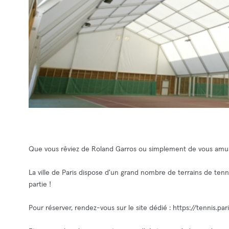
Que vous rêviez de Roland Garros ou simplement de vous amus
La ville de Paris dispose d'un grand nombre de terrains de tenni
partie !
Pour réserver, rendez-vous sur le site dédié : https://tennis.pari