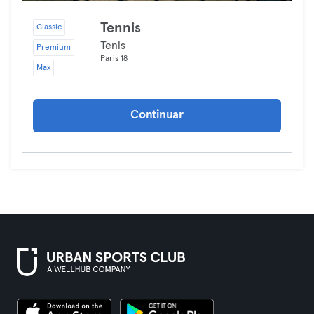
Tennis
Classic
Tenis
Premium
Paris 18
Max
Continuar