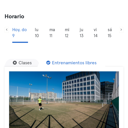
Horario
Hoy, do
lu
ma
mi
ju
vi
sá
9
10
11
12
13
14
15
Clases
Entrenamientos libres