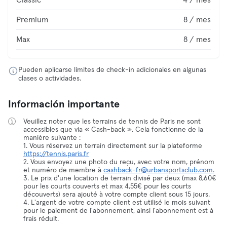
Classic
4 / mes
Premium
8 / mes
Max
8 / mes
Pueden aplicarse límites de check-in adicionales en algunas
clases o actividades.
Información importante
Veuillez noter que les terrains de tennis de Paris ne sont
accessibles que via « Cash-back ». Cela fonctionne de la
manière suivante :
1. Vous réservez un terrain directement sur la plateforme
https://tennis.paris.fr
2. Vous envoyez une photo du reçu, avec votre nom, prénom
et numéro de membre à
cashback-fr@urbansportsclub.com.
3. Le prix d'une location de terrain divisé par deux (max 8,60€
pour les courts couverts et max 4,55€ pour les courts
découverts) sera ajouté à votre compte client sous 15 jours.
4. L'argent de votre compte client est utilisé le mois suivant
pour le paiement de l'abonnement, ainsi l'abonnement est à
frais réduit.