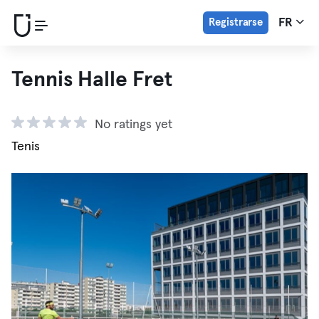
Registrarse
FR
Tennis Halle Fret
No ratings yet
Tenis