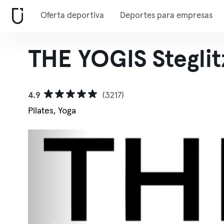
Oferta deportiva
Deportes para empresas
THE YOGIS Steglit
4.9
(3217)
Pilates, Yoga