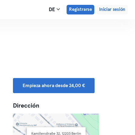
DE
Registrarse
Iniciar sesión
Empieza ahora desde 24,00 €
Dirección
Kamillenstraße 32, 12203 Berlin