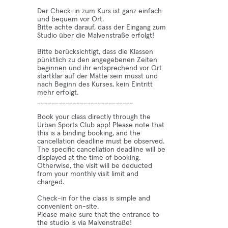
Der Check-in zum Kurs ist ganz einfach
und bequem vor Ort.
Bitte achte darauf, dass der Eingang zum
Studio über die Malvenstraße erfolgt!
Bitte berücksichtigt, dass die Klassen
pünktlich zu den angegebenen Zeiten
beginnen und ihr entsprechend vor Ort
startklar auf der Matte sein müsst und
nach Beginn des Kurses, kein Eintritt
mehr erfolgt.
___________________________
Book your class directly through the
Urban Sports Club app! Please note that
this is a binding booking, and the
cancellation deadline must be observed.
The specific cancellation deadline will be
displayed at the time of booking.
Otherwise, the visit will be deducted
from your monthly visit limit and
charged.
Check-in for the class is simple and
convenient on-site.
Please make sure that the entrance to
the studio is via Malvenstraße!