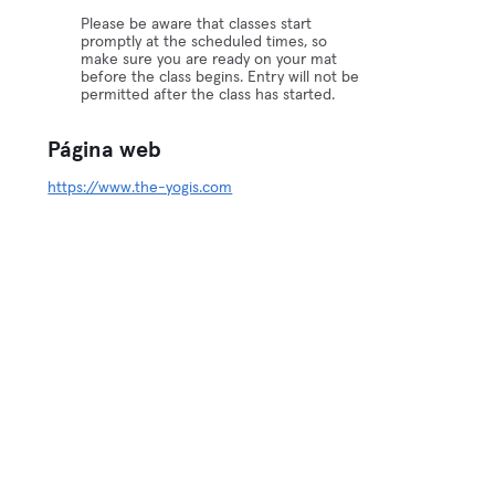
Please be aware that classes start
promptly at the scheduled times, so
make sure you are ready on your mat
before the class begins. Entry will not be
permitted after the class has started.
Página web
https://www.the-yogis.com