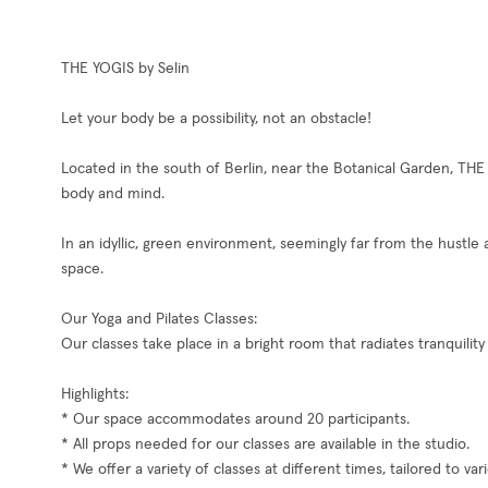
THE YOGIS by Selin
Let your body be a possibility, not an obstacle!
Located in the south of Berlin, near the Botanical Garden, THE 
body and mind.
In an idyllic, green environment, seemingly far from the hustle
space.
Our Yoga and Pilates Classes:
Our classes take place in a bright room that radiates tranquilit
Highlights:
* Our space accommodates around 20 participants.
* All props needed for our classes are available in the studio.
* We offer a variety of classes at different times, tailored to va