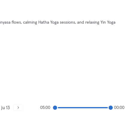
inyasa flows, calming Hatha Yoga sessions, and relaxing Yin Yoga
ju 13
05:00
00:00