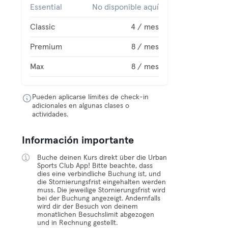
Essential
No disponible aquí
Classic
4 / mes
Premium
8 / mes
Max
8 / mes
Pueden aplicarse límites de check-in
adicionales en algunas clases o
actividades.
Información importante
Buche deinen Kurs direkt über die Urban
Sports Club App! Bitte beachte, dass
dies eine verbindliche Buchung ist, und
die Stornierungsfrist eingehalten werden
muss. Die jeweilige Stornierungsfrist wird
bei der Buchung angezeigt. Andernfalls
wird dir der Besuch von deinem
monatlichen Besuchslimit abgezogen
und in Rechnung gestellt.