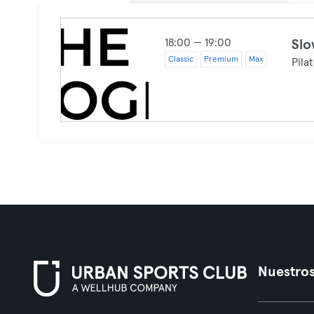
18:00 — 19:00
Slo
Classic
Premium
Max
Pila
Nuestros