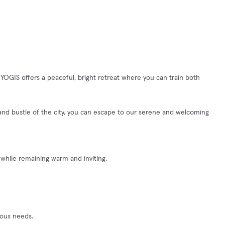
YOGIS offers a peaceful, bright retreat where you can train both
 and bustle of the city, you can escape to our serene and welcoming
y while remaining warm and inviting.
rious needs.