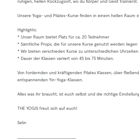
ruhigen, hellen Rückzugsort, wo du Körper und Geist trainierst.
Unsere Yoga- und Pilates-Kurse finden in einem hellen Raum sta
Highlights:
* Unser Raum bietet Platz für ca. 20 Teilnehmer
* Sämtliche Props, die für unsere Kurse genutzt werden liegen
* Wir bieten verschieden Kurse zu unterschiedlichen Uhrzeiten
* Dauer der Klassen variiert von 45 bis 75 Minuten.
Von fordernden und kräftigenden Pilates Klassen, über fließen
entspannenden Yin-Yoga-Klassen.
Alles was ihr braucht, ist euch selbst und die richtige Einstellun
THE YOGIS freut sich auf euch!
Selin
___________________________