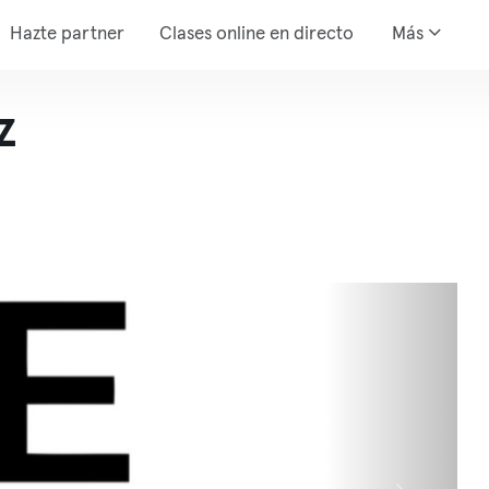
Hazte partner
Clases online en directo
Más
z