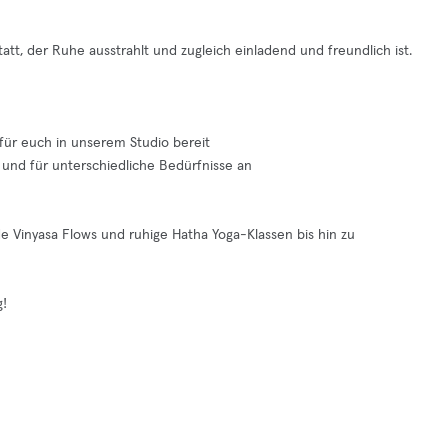
tt, der Ruhe ausstrahlt und zugleich einladend und freundlich ist.
 für euch in unserem Studio bereit
 und für unterschiedliche Bedürfnisse an
de Vinyasa Flows und ruhige Hatha Yoga-Klassen bis hin zu
g!