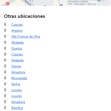
Otras ubicaciones
Cascais
Areeiro
Vila Franca de XIra
Alvalade
Queluz
Cascais
Alvalade
Oeiras
Amadora
Moscavide
Sintra
Loures
Loures
Amadora
Benfica