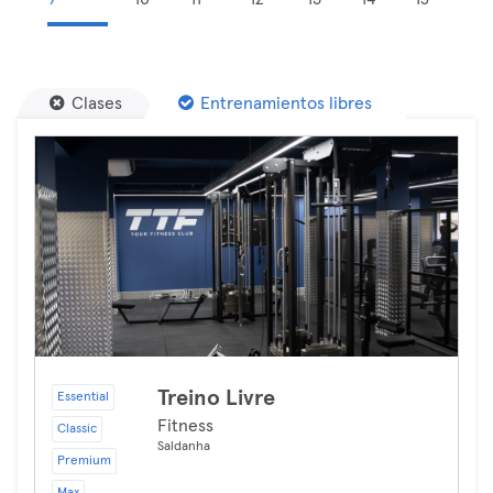
Clases
Entrenamientos libres
Treino Livre
Essential
Fitness
Classic
Saldanha
Premium