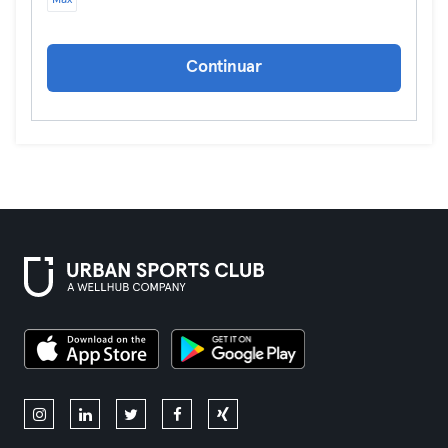
Max
Continuar