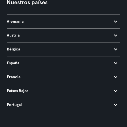
Nuestros países
Alemania
Austria
Bélgica
España
Francia
Países Bajos
Portugal