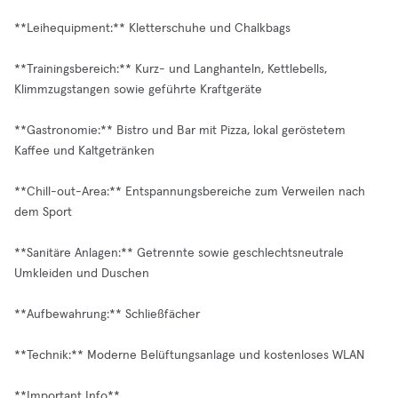
**Leihequipment:** Kletterschuhe und Chalkbags
**Trainingsbereich:** Kurz- und Langhanteln, Kettlebells,
Klimmzugstangen sowie geführte Kraftgeräte
**Gastronomie:** Bistro und Bar mit Pizza, lokal geröstetem
Kaffee und Kaltgetränken
**Chill-out-Area:** Entspannungsbereiche zum Verweilen nach
dem Sport
**Sanitäre Anlagen:** Getrennte sowie geschlechtsneutrale
Umkleiden und Duschen
**Aufbewahrung:** Schließfächer
**Technik:** Moderne Belüftungsanlage und kostenloses WLAN
**Important Info**