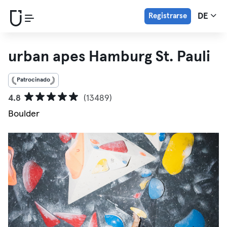
Registrarse
DE
urban apes Hamburg St. Pauli
Patrocinado
4.8
(13489)
Boulder