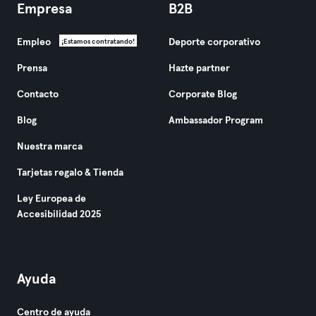
Empresa
B2B
Empleo
Deporte corporativo
¡Estamos contratando!
Prensa
Hazte partner
Contacto
Corporate Blog
Blog
Ambassador Program
Nuestra marca
Tarjetas regalo & Tienda
Ley Europea de
Accesibilidad 2025
Ayuda
Centro de ayuda