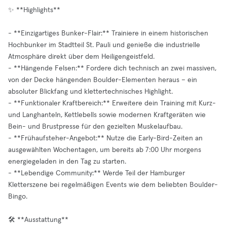
✨ **Highlights**
- **Einzigartiges Bunker-Flair:** Trainiere in einem historischen
Hochbunker im Stadtteil St. Pauli und genieße die industrielle
Atmosphäre direkt über dem Heiligengeistfeld.
- **Hängende Felsen:** Fordere dich technisch an zwei massiven,
von der Decke hängenden Boulder-Elementen heraus – ein
absoluter Blickfang und klettertechnisches Highlight.
- **Funktionaler Kraftbereich:** Erweitere dein Training mit Kurz-
und Langhanteln, Kettlebells sowie modernen Kraftgeräten wie
Bein- und Brustpresse für den gezielten Muskelaufbau.
- **Frühaufsteher-Angebot:** Nutze die Early-Bird-Zeiten an
ausgewählten Wochentagen, um bereits ab 7:00 Uhr morgens
energiegeladen in den Tag zu starten.
- **Lebendige Community:** Werde Teil der Hamburger
Kletterszene bei regelmäßigen Events wie dem beliebten Boulder-
Bingo.
🛠️ **Ausstattung**