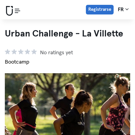
Registrarse
FR
Urban Challenge - La Villette
No ratings yet
Bootcamp