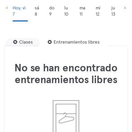
Hoy, vi
sá
do
lu
ma
mi
ju
7
8
9
10
11
12
13
Clases
Entrenamientos libres
No se han encontrado
entrenamientos libres