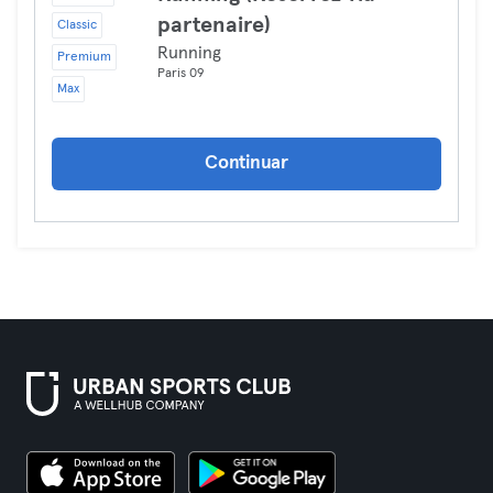
partenaire)
Classic
Running
Premium
Paris 09
Max
Continuar