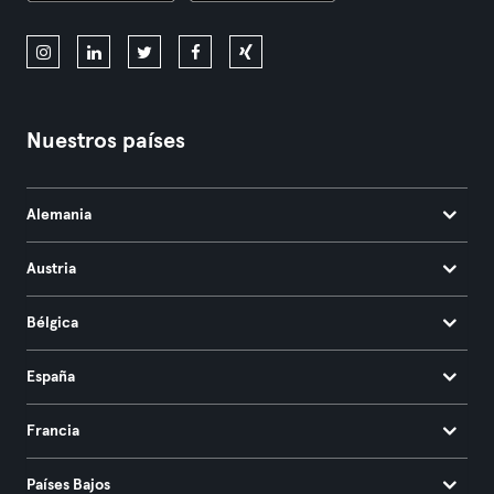
Nuestros países
Alemania
Austria
Bélgica
España
Francia
Países Bajos