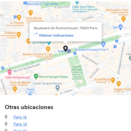
Boulevard de Rochechouart, 75009 Paris
Obtener indicaciones
Otras ubicaciones
Paris 16
Paris 14