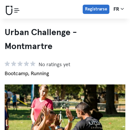
Registrarse
FR
Urban Challenge -
Montmartre
No ratings yet
Bootcamp, Running