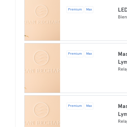
LED
Premium
Max
Bien
Mas
Premium
Max
Ly
Rela
Mas
Premium
Max
Ly
Rela