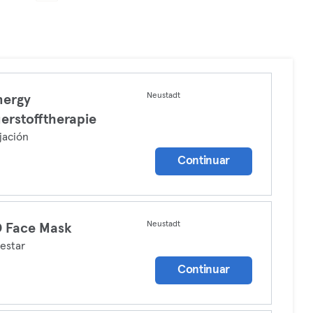
Neustadt
nergy
erstofftherapie
jación
Continuar
Neustadt
 Face Mask
estar
Continuar