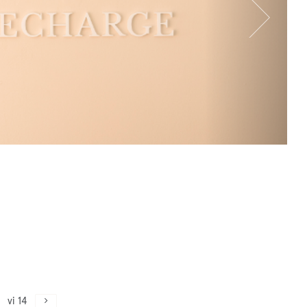
vi 14