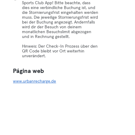
Sports Club App! Bitte beachte, dass
dies eine verbindliche Buchung ist, und
die Stornierungsfrist eingehalten werden
muss. Die jeweilige Stornierungsfrist wird
bei der Buchung angezeigt. Andernfalls
wird dir der Besuch von deinem
monatlichen Besuchslimit abgezogen
und in Rechnung gestellt.
Hinweis: Der Check-In Prozess über den
QR Code bleibt vor Ort weiterhin
unverändert.
Página web
www.urbanrecharge.de