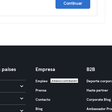
Continuar
 países
Empresa
B2B
Empleo
Deporte corpor
¡Estamos contratando!
Prensa
Hazte partner
Contacto
Corporate Blog
Blog
Ambassador Pr