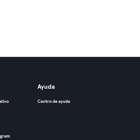
Ayuda
ativo
Centro de ayuda
ogram