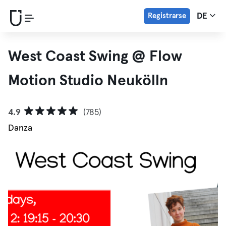
Registrarse
DE
West Coast Swing @ Flow
Motion Studio Neukölln
4.9
(785)
Danza