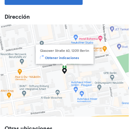
Dirección
Glasower Straße 60, 12051 Berlin
Obtener indicaciones
Otras ubicaciones