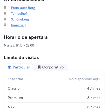
Prenzlauer Berg
Tempelhof
Schöneberg
Kreuzberg
Horario de apertura
Límite de visitas
Particular
Corporativo
Essential
No disponible aquí
Classic
4 / mes
Premium
8 / mes
Max
8 / mes