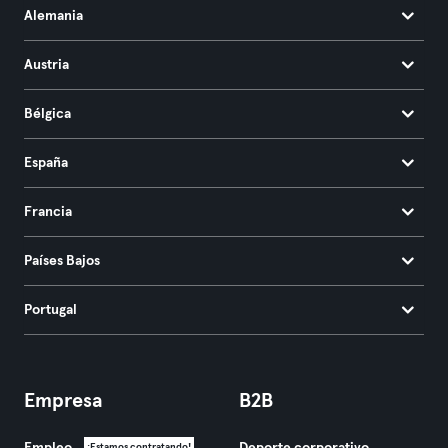
Alemania
Austria
Bélgica
España
Francia
Países Bajos
Portugal
Empresa
B2B
¡Estamos contratando!