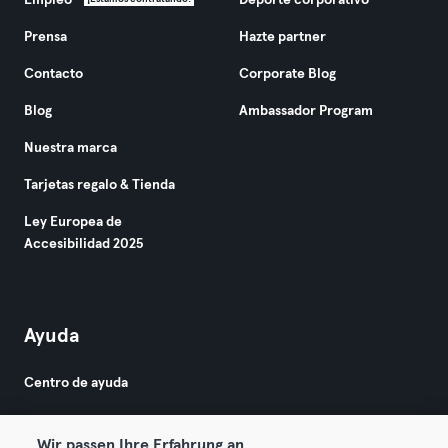
Empleo
Deporte corporativo
Prensa
Hazte partner
Contacto
Corporate Blog
Blog
Ambassador Program
Nuestra marca
Tarjetas regalo & Tienda
Ley Europea de
Accesibilidad 2025
Ayuda
Centro de ayuda
Wir passen Ihre Erfahrung an