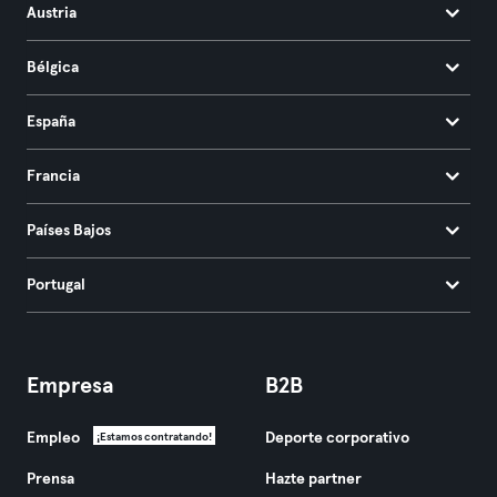
Austria
Bélgica
España
Francia
Países Bajos
Portugal
Empresa
B2B
Empleo
Deporte corporativo
¡Estamos contratando!
Prensa
Hazte partner