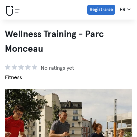
Registrarse
FR
Wellness Training - Parc
Monceau
No ratings yet
Fitness