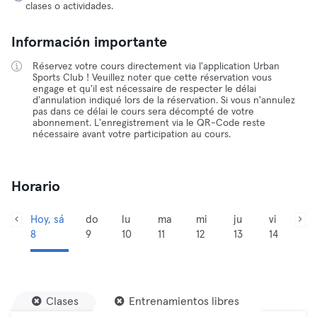
clases o actividades.
Información importante
Réservez votre cours directement via l'application Urban
Sports Club ! Veuillez noter que cette réservation vous
engage et qu'il est nécessaire de respecter le délai
d'annulation indiqué lors de la réservation. Si vous n'annulez
pas dans ce délai le cours sera décompté de votre
abonnement. L'enregistrement via le QR-Code reste
nécessaire avant votre participation au cours.
Horario
Hoy, sá
do
lu
ma
mi
ju
vi
8
9
10
11
12
13
14
Clases
Entrenamientos libres