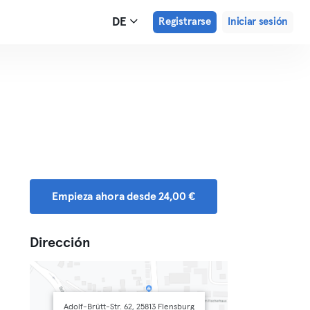
DE
Registrarse
Iniciar sesión
Empieza ahora desde 24,00 €
Dirección
Adolf-Brütt-Str. 62, 25813 Flensburg