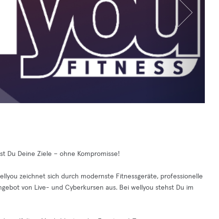
hst Du Deine Ziele – ohne Kompromisse!
wellyou zeichnet sich durch modernste Fitnessgeräte, professionelle
ngebot von Live- und Cyberkursen aus. Bei wellyou stehst Du im