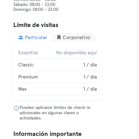
Sábado: 08:00 - 23:00
Límite de visitas
Particular
Corporativo
Essential
No disponible aquí
Classic
1 / día
Premium
1 / día
Max
1 / día
Pueden aplicarse límites de check-in
adicionales en algunas clases o
actividades.
Información importante