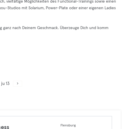
h, vielfältige Möglichkeiten des Functional-Trainings sowie einen
ou-Studios mit Solarium, Power-Plate oder einer eigenen Ladies
ining ganz nach Deinem Geschmack. Überzeuge Dich und komm
ju 13
Flensburg
ness