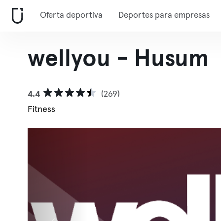
Oferta deportiva
Deportes para empresas
wellyou - Husum
4.4
(269)
Fitness