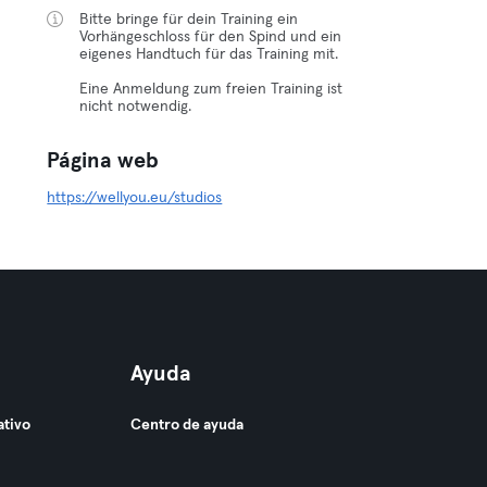
Bitte bringe für dein Training ein
Vorhängeschloss für den Spind und ein
eigenes Handtuch für das Training mit.
Eine Anmeldung zum freien Training ist
nicht notwendig.
Página web
https://wellyou.eu/studios
Ayuda
ativo
Centro de ayuda