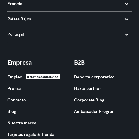
Francia
Países Bajos
Portugal
Empresa
B2B
Empleo
Deporte corporativo
¡Estamos contratando!
Prensa
Hazte partner
Contacto
Corporate Blog
Blog
Ambassador Program
Nuestra marca
Tarjetas regalo & Tienda