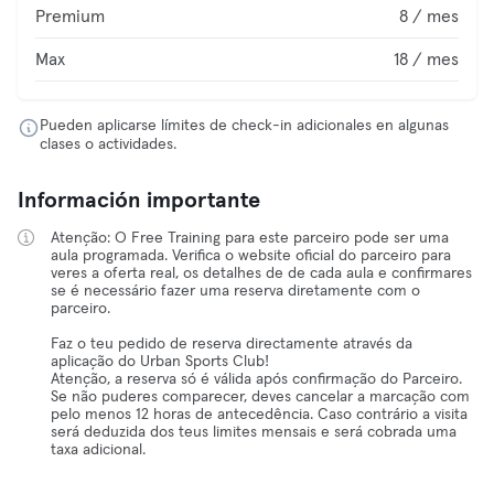
Premium
8 / mes
Max
18 / mes
Pueden aplicarse límites de check-in adicionales en algunas
clases o actividades.
Información importante
Atenção: O Free Training para este parceiro pode ser uma
aula programada. Verifica o website oficial do parceiro para
veres a oferta real, os detalhes de de cada aula e confirmares
se é necessário fazer uma reserva diretamente com o
parceiro.
Faz o teu pedido de reserva directamente através da
aplicação do Urban Sports Club!
Atenção, a reserva só é válida após confirmação do Parceiro.
Se não puderes comparecer, deves cancelar a marcação com
pelo menos 12 horas de antecedência. Caso contrário a visita
será deduzida dos teus limites mensais e será cobrada uma
taxa adicional.