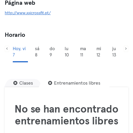
Página web
http://www.xxicrossfit.pt/
Horario
Hoy, vi
sá
do
lu
ma
mi
ju
7
8
9
10
11
12
13
Clases
Entrenamientos libres
No se han encontrado
entrenamientos libres