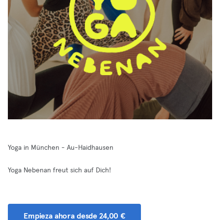
Yoga in München - Au-Haidhausen
Yoga Nebenan freut sich auf Dich!
Empieza ahora desde 24,00 €