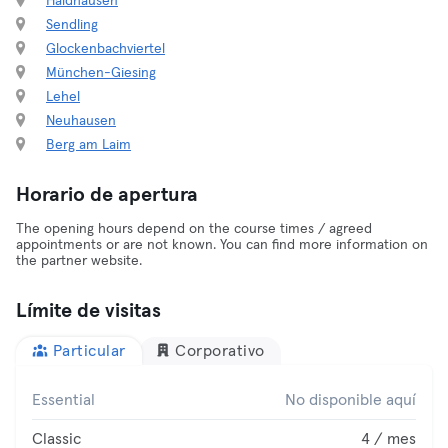
Haidhausen
Sendling
Glockenbachviertel
München-Giesing
Lehel
Neuhausen
Berg am Laim
Horario de apertura
The opening hours depend on the course times / agreed
appointments or are not known. You can find more information on
the partner website.
Límite de visitas
Particular
Corporativo
Essential
No disponible aquí
Classic
4 / mes