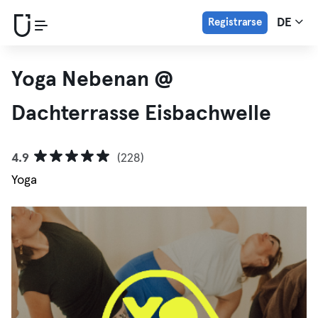
Registrarse
DE
Yoga Nebenan @
Dachterrasse Eisbachwelle
4.9
(228)
Yoga