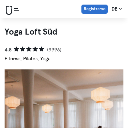
Registrarse
DE
Yoga Loft Süd
4.8
(9996)
Fitness, Pilates, Yoga