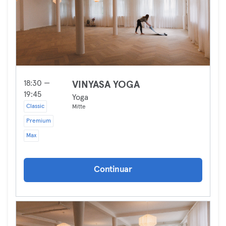
18:30 —
VINYASA YOGA
19:45
Yoga
Classic
Mitte
Premium
Max
Continuar