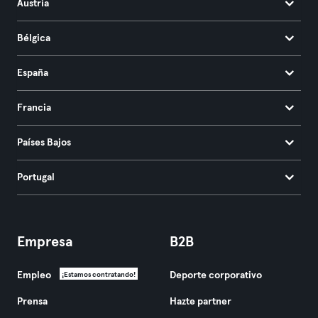
Austria
Bélgica
España
Francia
Países Bajos
Portugal
Empresa
B2B
Empleo
Deporte corporativo
¡Estamos contratando!
Prensa
Hazte partner