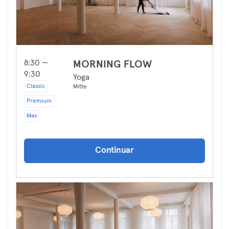
8:30 —
MORNING FLOW
9:30
Yoga
Classic
Mitte
Premium
Max
Continuar