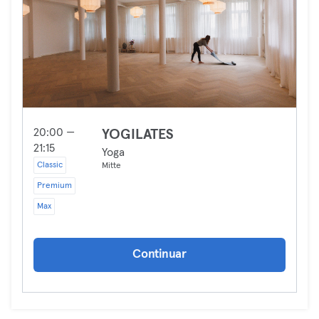
20:00 —
YOGILATES
21:15
Yoga
Classic
Mitte
Premium
Max
Continuar