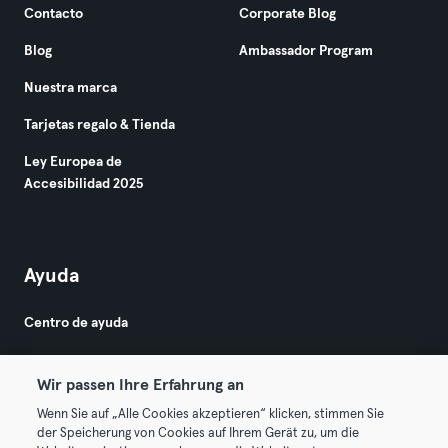
Contacto
Corporate Blog
Blog
Ambassador Program
Nuestra marca
Tarjetas regalo & Tienda
Ley Europea de
Accesibilidad 2025
Ayuda
Centro de ayuda
Wir passen Ihre Erfahrung an
Wenn Sie auf „Alle Cookies akzeptieren“ klicken, stimmen Sie
der Speicherung von Cookies auf Ihrem Gerät zu, um die