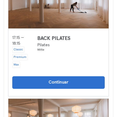
17:15 —
BACK PILATES
18:15
Pilates
Classic
Mitte
Premium
Max
Continuar