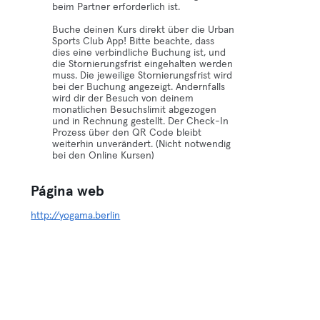
beim Partner erforderlich ist.
Buche deinen Kurs direkt über die Urban
Sports Club App! Bitte beachte, dass
dies eine verbindliche Buchung ist, und
die Stornierungsfrist eingehalten werden
muss. Die jeweilige Stornierungsfrist wird
bei der Buchung angezeigt. Andernfalls
wird dir der Besuch von deinem
monatlichen Besuchslimit abgezogen
und in Rechnung gestellt. Der Check-In
Prozess über den QR Code bleibt
weiterhin unverändert. (Nicht notwendig
bei den Online Kursen)
Página web
http://yogama.berlin