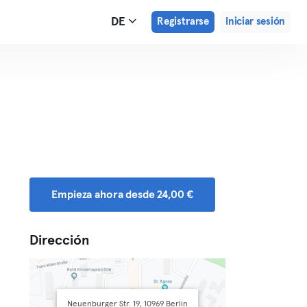
DE
Registrarse
Iniciar sesión
Empieza ahora desde 24,00 €
Dirección
Neuenburger Str. 19, 10969 Berlin