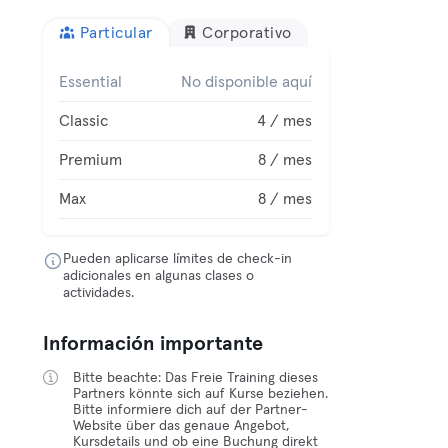
Particular
Corporativo
Essential
No disponible aquí
Classic
4 / mes
Premium
8 / mes
Max
8 / mes
Pueden aplicarse límites de check-in
adicionales en algunas clases o
actividades.
Información importante
Bitte beachte: Das Freie Training dieses
Partners könnte sich auf Kurse beziehen.
Bitte informiere dich auf der Partner-
Website über das genaue Angebot,
Kursdetails und ob eine Buchung direkt