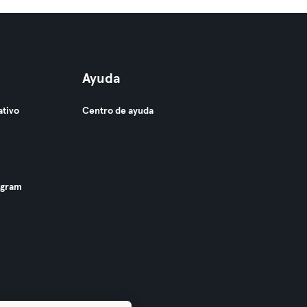
Ayuda
ativo
Centro de ayuda
ogram