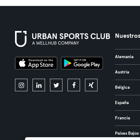
Nuestros
Alemania
Austria
Bélgica
España
Francia
Países Bajos