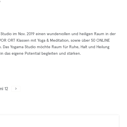
e
 Studio im Nov. 2019 einen wundervollen und heiligen Raum in der
28 VOR ORT Klassen mit Yoga & Meditation, sowie über 50 ONLINE
en. Das Yogama Studio möchte Raum für Ruhe, Halt und Heilung
n das eigene Potential begleiten und stärken.
mi 12