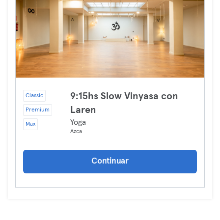
9:15hs Slow Vinyasa con
Classic
Laren
Premium
Yoga
Max
Azca
Continuar