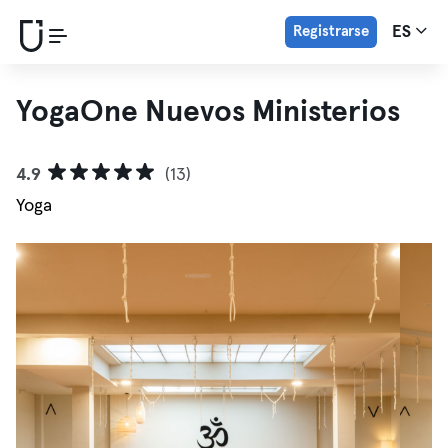
Registrarse
ES
YogaOne Nuevos Ministerios
4.9
(13)
Yoga