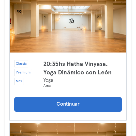
20:35hs Hatha Vinyasa.
Classic
Yoga Dinámico con León
Premium
Yoga
Max
Azca
Continuar