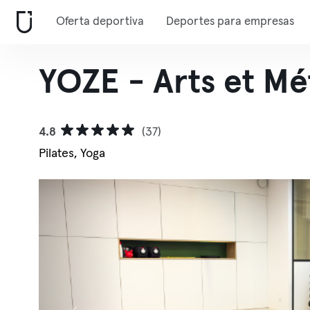
Oferta deportiva
Deportes para empresas
YOZE - Arts et Mé
4.8
(37)
Pilates, Yoga