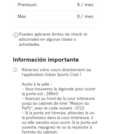
Premium
8 / mes
Max
8 / mes
Pueden aplicarse límites de check-in
adicionales en algunas clases o
actividades.
Información importante
Réservez votre cours directement via
l'application Urban Sports Club !
Accès à la salle :
- Vous trouverez le digicode pour ouvrir
la porte est : 28B60
- Avancez au fond de la cour intérieure
jusqu’au cabinet de kiné “Maison du
PePs”, avec le code suivant : 0723
- Si la porte est fermée, attendez le ou
la professeur dans la cour intérieure, il
ou elle viendra vous ouvrir. Si la porte est
ouverte, rejoignez-le ou la rejoindre à
l’entrée du cabinet.