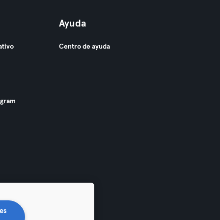
Ayuda
ativo
Centro de ayuda
ogram
es