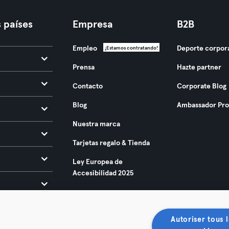
 países
Empresa
B2B
Empleo
Deporte corpor
¡Estamos contratando!
Prensa
Hazte partner
Contacto
Corporate Blog
Blog
Ambassador Pr
Nuestra marca
Tarjetas regalo & Tienda
Ley Europea de
Accesibilidad 2025
Autoriser tous l