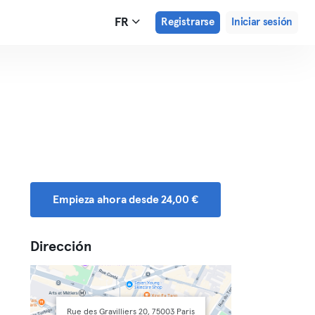
FR
Registrarse
Iniciar sesión
Empieza ahora desde 24,00 €
Dirección
Rue des Gravilliers 20, 75003 Paris