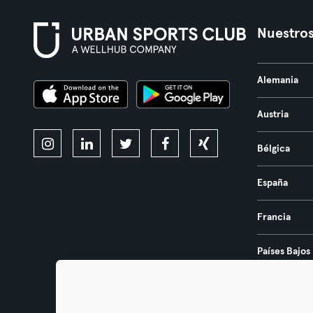
Nuestros
Alemania
Austria
Bélgica
España
Francia
Países Bajos
Portugal