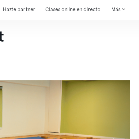
Hazte partner
Clases online en directo
Más
t