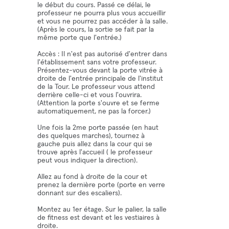
le début du cours. Passé ce délai, le
professeur ne pourra plus vous accueillir
et vous ne pourrez pas accéder à la salle.
(Après le cours, la sortie se fait par la
même porte que l'entrée.)
Accès : Il n'est pas autorisé d'entrer dans
l'établissement sans votre professeur.
Présentez-vous devant la porte vitrée à
droite de l'entrée principale de l'institut
de la Tour. Le professeur vous attend
derrière celle-ci et vous l'ouvrira.
(Attention la porte s'ouvre et se ferme
automatiquement, ne pas la forcer.)
Une fois la 2me porte passée (en haut
des quelques marches), tournez à
gauche puis allez dans la cour qui se
trouve après l'accueil ( le professeur
peut vous indiquer la direction).
Allez au fond à droite de la cour et
prenez la dernière porte (porte en verre
donnant sur des escaliers).
Montez au 1er étage. Sur le palier, la salle
de fitness est devant et les vestiaires à
droite.