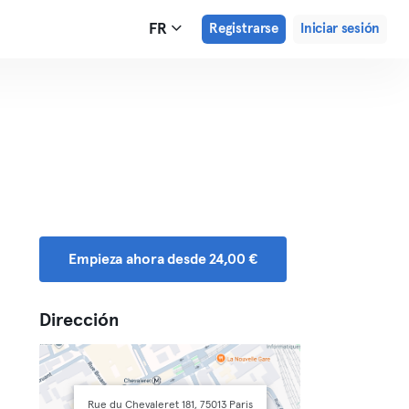
FR
Registrarse
Iniciar sesión
Empieza ahora desde 24,00 €
Dirección
Rue du Chevaleret 181, 75013 Paris