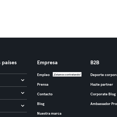
 países
Empresa
B2B
Empleo
Deporte corpor
¡Estamos contratando!
Prensa
Hazte partner
Contacto
Corporate Blog
Blog
Ambassador Pr
Nuestra marca