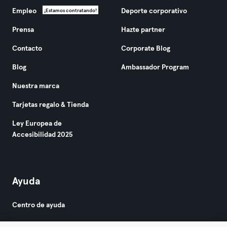
Empleo
Deporte corporativo
¡Estamos contratando!
Prensa
Hazte partner
Contacto
Corporate Blog
Blog
Ambassador Program
Nuestra marca
Tarjetas regalo & Tienda
Ley Europea de
Accesibilidad 2025
Ayuda
Centro de ayuda