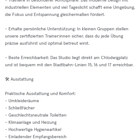
- Trainiere in besonderer Atmosphäre: Das moderne Design mit
industriellen Elementen und viel Tageslicht schafft eine Umgebung,
die Fokus und Entspannung gleichermaßen fördert.
- Erhalte persönliche Unterstützung: In kleinen Gruppen stellen
unsere zertifizierten Trainer:innen sicher, dass du jede Übung
präzise ausführst und optimal betreut wirst.
- Beste Erreichbarkeit: Das Studio liegt direkt am Chlodwigplatz
und ist bequem mit den Stadtbahn-Linien 15, 16 und 17 erreichbar.
🛠️ Ausstattung
Praktische Ausstattung und Komfort:
- Umkleideräume
- Schließfächer
- Geschlechtsneutrale Toiletten
- Klimaanlage und Heizung
- Hochwertige Hygieneartikel
- Einladender Empfangsbereich