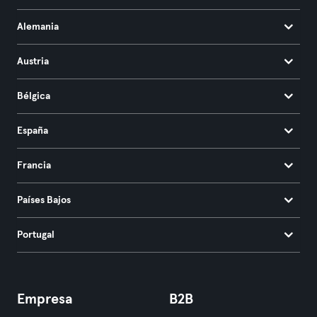
Alemania
Austria
Bélgica
España
Francia
Países Bajos
Portugal
Empresa
B2B