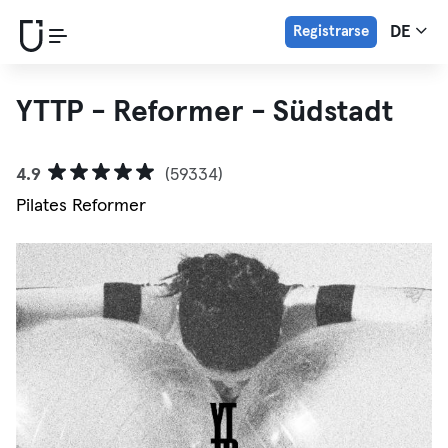
Registrarse
DE
YTTP - Reformer - Südstadt
4.9
(59334)
Pilates Reformer