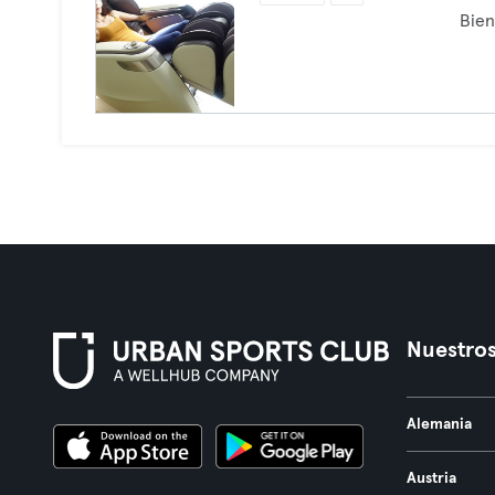
Bien
Nuestros
Alemania
Austria