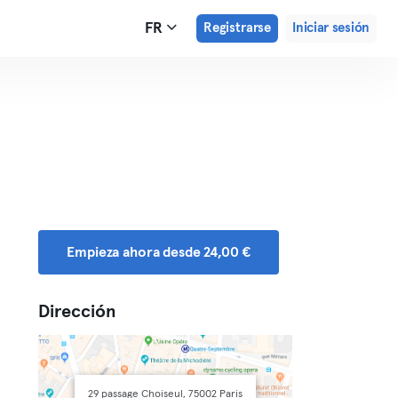
FR
Registrarse
Iniciar sesión
Empieza ahora desde 24,00 €
Dirección
29 passage Choiseul, 75002 Paris