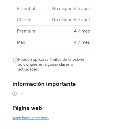
Essential
No disponible aquí
Classic
No disponible aquí
Premium
4 / mes
Max
4 / mes
Pueden aplicarse límites de check-in
adicionales en algunas clases o
actividades.
Información importante
-
Página web
www.barasieste.com