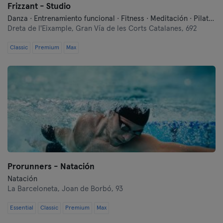
Frizzant - Studio
Danza · Entrenamiento funcional · Fitness · Meditación · Pilates · Running · Yoga
Dreta de l'Eixample,
Gran Vía de les Corts Catalanes, 692
Classic
Premium
Max
Prorunners - Natación
Natación
La Barceloneta,
Joan de Borbó, 93
Essential
Classic
Premium
Max