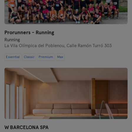
Prorunners - Running
Running
La Vila Olímpica del Poblenou,
Calle Ramón Turró 303
Essential
Classic
Premium
Max
W BARCELONA SPA