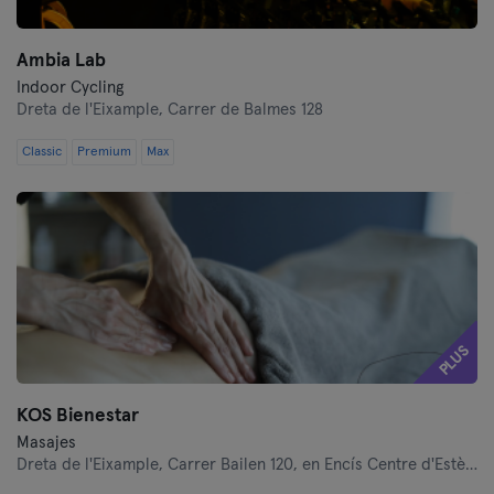
Ambia Lab
Indoor Cycling
Dreta de l'Eixample,
Carrer de Balmes 128
Classic
Premium
Max
PLUS
KOS Bienestar
Masajes
Dreta de l'Eixample,
Carrer Bailen 120, en Encís Centre d'Estètica i Dietètica