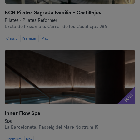
BCN Pilates Sagrada Familia - Castillejos
Pilates · Pilates Reformer
Dreta de l'Eixample,
Carrer de los Castillejos 286
Classic
Premium
Max
PLUS
Inner Flow Spa
Spa
La Barceloneta,
Passeig del Mare Nostrum 15
Premium
Max