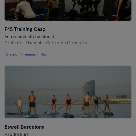
F45 Training Casp
Entrenamiento funcional
Dreta de l'Eixample,
Carrer de Girona 25
Classic
Premium
Max
Eswell Barcelona
Paddle Surf