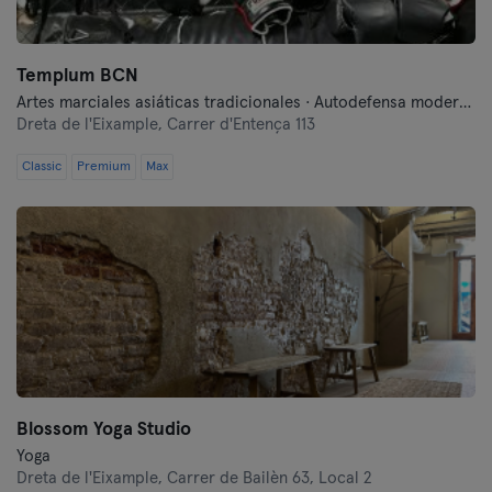
Templum BCN
Artes marciales asiáticas tradicionales · Autodefensa moderna · Boxeo · Crosstraining · Entrenamiento funcional · Fitness · Hyrox · Lucha libre · Yoga
Dreta de l'Eixample,
Carrer d'Entença 113
Classic
Premium
Max
Blossom Yoga Studio
Yoga
Dreta de l'Eixample,
Carrer de Bailèn 63, Local 2