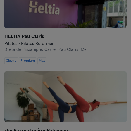
HELTIA Pau Claris
Pilates · Pilates Reformer
Dreta de l'Eixample,
Carrer Pau Claris, 137
Classic
Premium
Max
she Barre studio - Poblenou