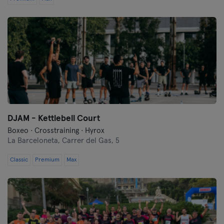
DJAM - Kettlebell Court
Boxeo · Crosstraining · Hyrox
La Barceloneta,
Carrer del Gas, 5
Classic
Premium
Max