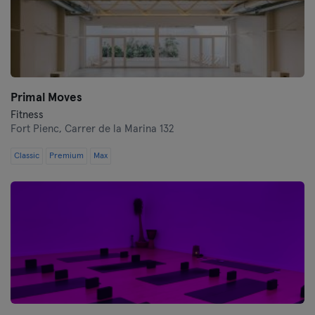
Primal Moves
Fitness
Fort Pienc,
Carrer de la Marina 132
Classic
Premium
Max