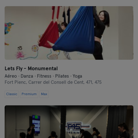
Lets Fly - Monumental
Aéreo · Danza · Fitness · Pilates · Yoga
Fort Pienc,
Carrer del Consell de Cent, 471, 475
Classic
Premium
Max