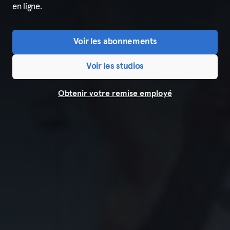
en ligne.
Voir les abonnements
Voir les studios
Obtenir votre remise employé