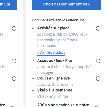
remium
Choisir l'abonnement Max
s
Comment utiliser vos check-ins
Activités sur place
ux
Accédez à plus de 17800 lieux
partenaires dans 7 pays
européens
Voir les studios
Accès aux lieux Plus
is 1
Jusqu'à 8 check-ins y compris 2
massages
Cours en ligne live
Jusqu'à 30 check-ins
Vidéo à la demande
Check-ins illimités
tre
20€ en bon cadeau sur notre