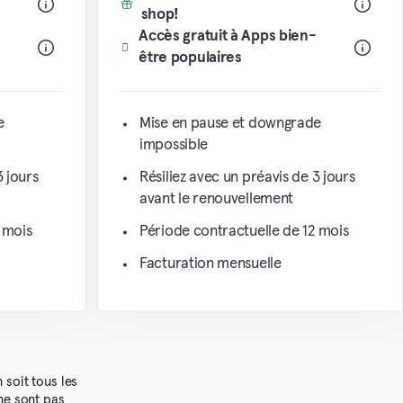
shop!
Accès gratuit à Apps bien-
être populaires
e
Mise en pause et downgrade
impossible
3 jours
Résiliez avec un préavis de 3 jours
avant le renouvellement
 mois
Période contractuelle de 12 mois
Facturation mensuelle
 soit tous les
 ne sont pas