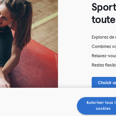
Sport
toute 
Explorez de
Combinez vos
Relaxez-vous
Restez flexib
Choisir 
Autoriser tous l
cookies