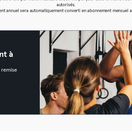
autorisés.
nt annuel sera automatiquement converti en abonnement mensuel ap
nt à
a remise