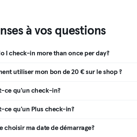
nses à vos questions
o I check-in more than once per day?
nt utiliser mon bon de 20 € sur le shop ?
t-ce qu'un check-in?
t-ce qu'un Plus check-in?
je choisir ma date de démarrage?