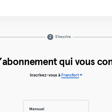
2
S'inscrire
l’abonnement qui vous con
Inscrivez-vous à
Francfort
Mensuel