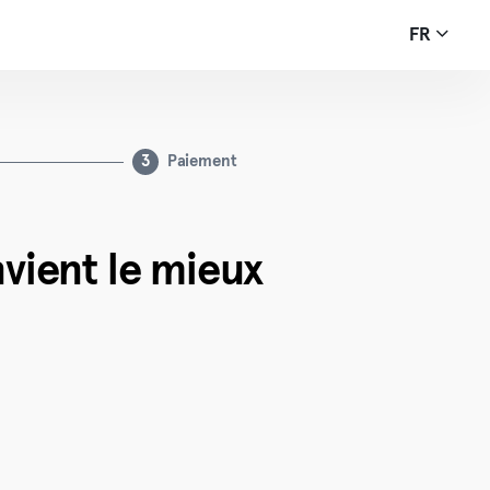
FR
3
Paiement
vient le mieux