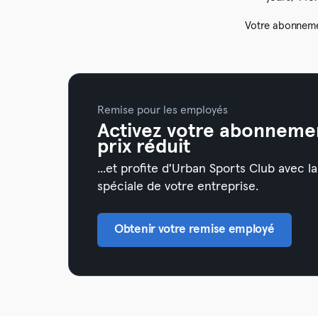
Votre abonneme
Remise pour les employés
Activez votre abonneme
prix réduit
...et profite d'Urban Sports Club avec l
spéciale de votre entreprise.
Obtenir votre remise employé