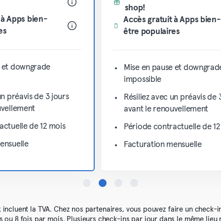
shop!
 à Apps bien-
Accès gratuit à Apps bien-
es
être populaires
e et downgrade
Mise en pause et downgrad
impossible
un préavis de 3 jours
Résiliez avec un préavis de 
uvellement
avant le renouvellement
actuelle de 12 mois
Période contractuelle de 12
ensuelle
Facturation mensuelle
x incluent la TVA. Chez nos partenaires, vous pouvez faire un check-in
is ou 8 fois par mois. Plusieurs check-ins par jour dans le même lieu