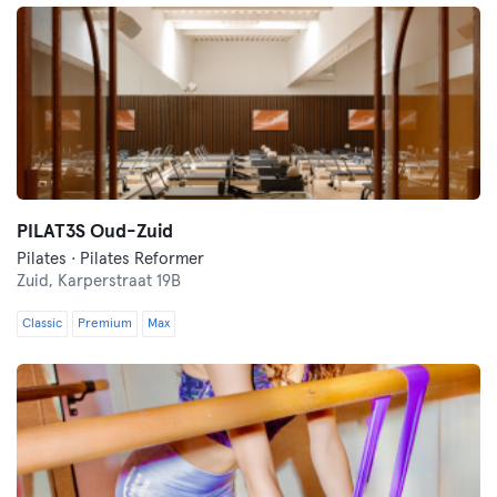
PILAT3S Oud-Zuid
Pilates · Pilates Reformer
Zuid,
Karperstraat 19B
Classic
Premium
Max