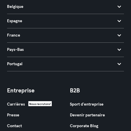
Belgique
Espagne
France
Pays-Bas
Portugal
Entreprise
B2B
Carrières
Sport d'entreprise
Nous recrutons!
Presse
Devenir partenaire
Contact
Corporate Blog