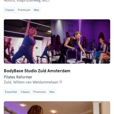
Noord,
Klaprozenweg 36C1
Classic
Premium
Max
BodyBase Studio Zuid Amsterdam
Pilates Reformer
Zuid,
Willem van Weldammelaan 11
Essential
Classic
Premium
Max