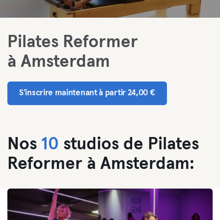
Pilates Reformer
à Amsterdam
S'inscrire maintenant à partir 24,00 €
Nos
10
studios de Pilates
Reformer à Amsterdam: