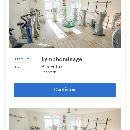
Lymphdrainage
Premium
Bien-être
Max
Rahlstedt
Continuer