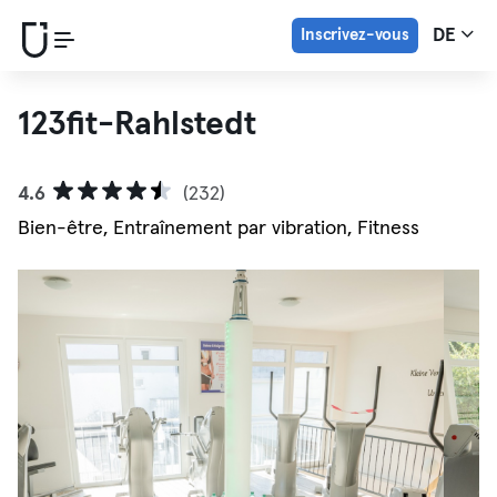
Inscrivez-vous
DE
123fit-Rahlstedt
4.6
(232)
Bien-être, Entraînement par vibration, Fitness