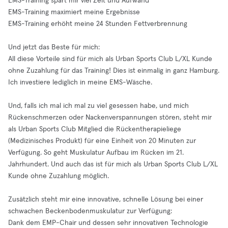
EMS-Training spart mir viel Zeit und Aufwand
EMS-Training maximiert meine Ergebnisse
EMS-Training erhöht meine 24 Stunden Fettverbrennung
Und jetzt das Beste für mich:
All diese Vorteile sind für mich als Urban Sports Club L/XL Kunde
ohne Zuzahlung für das Training! Dies ist einmalig in ganz Hamburg.
Ich investiere lediglich in meine EMS-Wäsche.
Und, falls ich mal ich mal zu viel gesessen habe, und mich
Rückenschmerzen oder Nackenverspannungen stören, steht mir
als Urban Sports Club Mitglied die Rückentherapieliege
(Medizinisches Produkt) für eine Einheit von 20 Minuten zur
Verfügung. So geht Muskulatur Aufbau im Rücken im 21.
Jahrhundert. Und auch das ist für mich als Urban Sports Club L/XL
Kunde ohne Zuzahlung möglich.
Zusätzlich steht mir eine innovative, schnelle Lösung bei einer
schwachen Beckenbodenmuskulatur zur Verfügung:
Dank dem EMP-Chair und dessen sehr innovativen Technologie