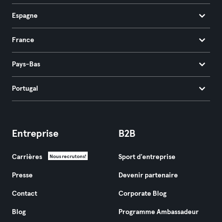
Espagne
France
Pays-Bas
Portugal
Entreprise
B2B
Carrières
Sport d'entreprise
Nous recrutons!
Presse
Devenir partenaire
Contact
Corporate Blog
Blog
Programme Ambassadeur