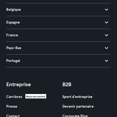
Belgique
Espagne
France
Pays-Bas
Portugal
Entreprise
B2B
Carrières
Sport d'entreprise
Nous recrutons!
Presse
Devenir partenaire
Contact
Corporate Blog