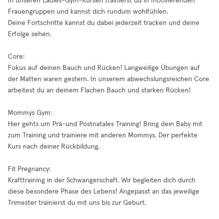
In unseren Ladies-Gym-Kursen trainierst du in motivierenden
Frauengruppen und kannst dich rundum wohlfühlen.
Deine Fortschritte kannst du dabei jederzeit tracken und deine
Erfolge sehen.
Core:
Fokus auf deinen Bauch und Rücken! Langweilige Übungen auf
der Matten waren gestern. In unserem abwechslungsreichen Core
arbeitest du an deinem Flachen Bauch und starken Rücken!
Mommys Gym:
Hier gehts um Prä-und Postnatales Training! Bring dein Baby mit
zum Training und trainiere mit anderen Mommys. Der perfekte
Kurs nach deiner Rückbildung.
Fit Pregnancy:
Krafttraining in der Schwangerschaft. Wir begleiten dich durch
diese besondere Phase des Lebens! Angepasst an das jeweilige
Trimester trainierst du mit uns bis zur Geburt.