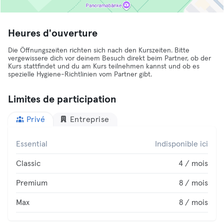
Heures d'ouverture
Die Öffnungszeiten richten sich nach den Kurszeiten. Bitte
vergewissere dich vor deinem Besuch direkt beim Partner, ob der
Kurs stattfindet und du am Kurs teilnehmen kannst und ob es
spezielle Hygiene-Richtlinien vom Partner gibt.
Limites de participation
Privé
Entreprise
Essential
Indisponible ici
Classic
4 / mois
Premium
8 / mois
Max
8 / mois