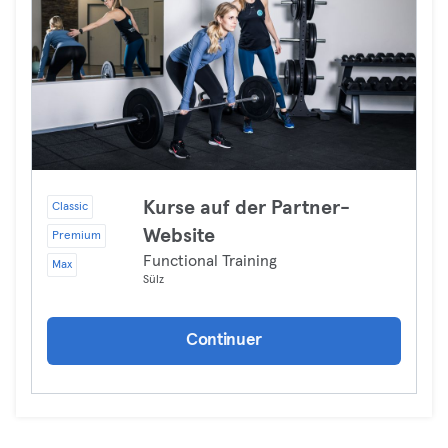
Kurse auf der Partner-
Classic
Website
Premium
Functional Training
Max
Sülz
Continuer