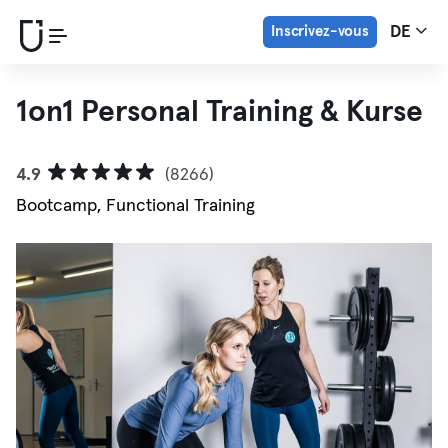
Inscrivez-vous
DE
1on1 Personal Training & Kurse
4.9
(8266)
Bootcamp, Functional Training