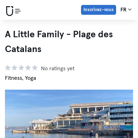
Inscrivez-vous
FR
A Little Family - Plage des
Catalans
No ratings yet
Fitness, Yoga