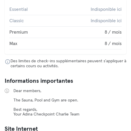
Essential
Indisponible ici
Classic
Indisponible ici
Premium
8 / mois
Max
8 / mois
Des limites de check-ins supplémentaires peuvent s'appliquer à
certains cours ou activités.
Informations importantes
Dear members,
The Sauna, Pool and Gym are open.
Best regards,
Your Adina Checkpoint Charlie Team
Site Internet