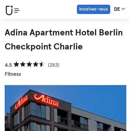
Inscrivez-vous
DE
Adina Apartment Hotel Berlin
Checkpoint Charlie
4.5
(283)
Fitness