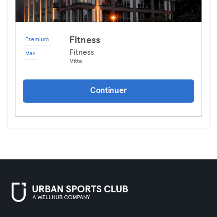
Fitness
Premium
Fitness
Max
Mitte
Continuer