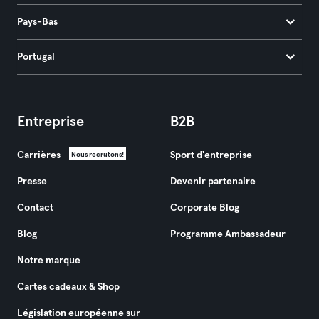
Pays-Bas
Portugal
Entreprise
B2B
Carrières
Sport d'entreprise
Nous recrutons!
Presse
Devenir partenaire
Contact
Corporate Blog
Blog
Programme Ambassadeur
Notre marque
Cartes cadeaux & Shop
Législation européenne sur