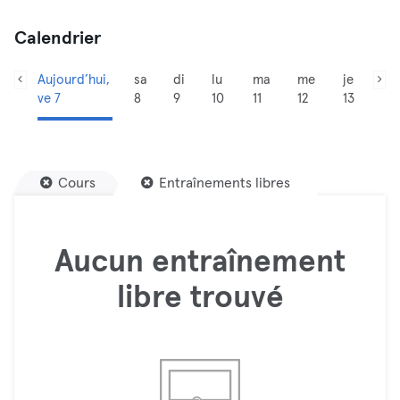
Calendrier
Aujourd’hui,
sa
di
lu
ma
me
je
ve 7
8
9
10
11
12
13
Cours
Entraînements libres
Aucun entraînement
libre trouvé