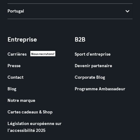
Portugal
Entreprise
B2B
Carrières
Sport d'entreprise
Nous recrutons!
Presse
Devenir partenaire
Contact
Corporate Blog
Blog
Programme Ambassadeur
Notre marque
Cartes cadeaux & Shop
Législation européenne sur
l’accessibilité 2025