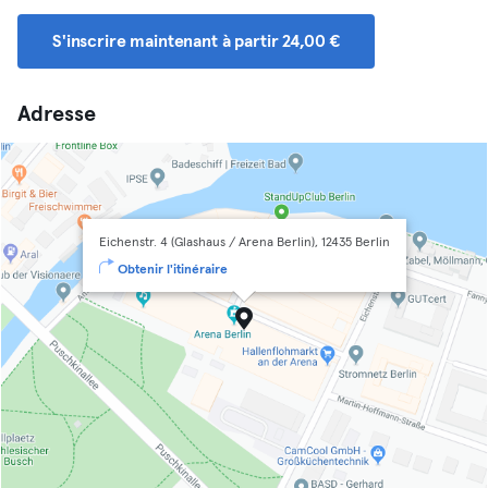
S'inscrire maintenant à partir 24,00 €
Adresse
Eichenstr. 4 (Glashaus / Arena Berlin), 12435 Berlin
Obtenir l'itinéraire