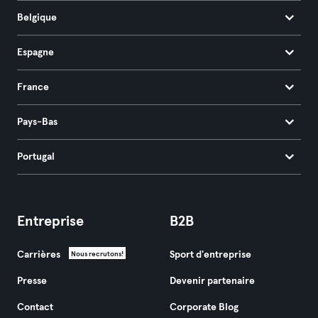
Belgique
Espagne
France
Pays-Bas
Portugal
Entreprise
B2B
Carrières
Sport d'entreprise
Nous recrutons!
Presse
Devenir partenaire
Contact
Corporate Blog