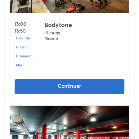
13:00 —
Bodytone
13:50
Fitness
Essential
Flingern
Classic
Premium
Max
Continuer