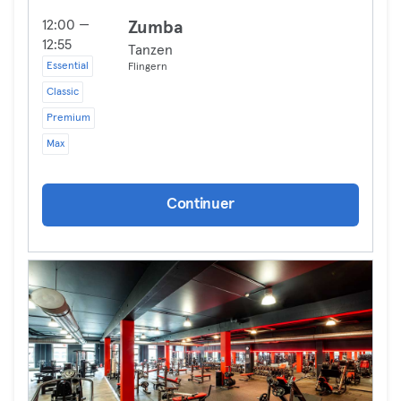
12:00 —
Zumba
12:55
Tanzen
Essential
Flingern
Classic
Premium
Max
Continuer