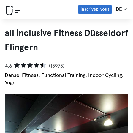
Inscrivez-vous
DE
all inclusive Fitness Düsseldorf
Flingern
4.6
(15975)
Danse, Fitness, Functional Training, Indoor Cycling,
Yoga