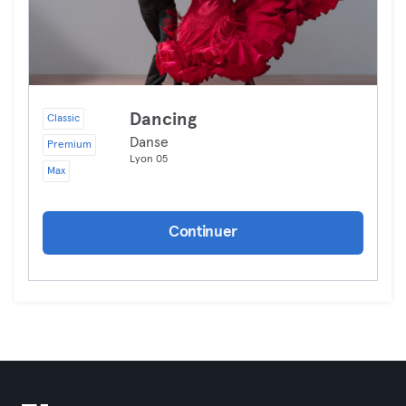
Dancing
Classic
Danse
Premium
Lyon 05
Max
Continuer