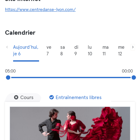
https://www.centredanse-lyon.com/
Calendrier
Aujourd’hui,
ve
sa
di
lu
ma
me
je 6
7
8
9
10
11
12
05:00
00:00
Cours
Entraînements libres