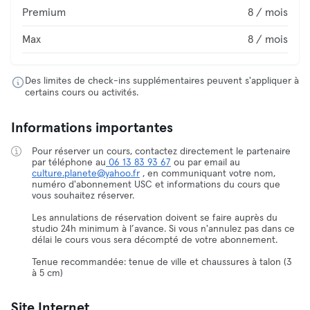
Premium
8 / mois
Max
8 / mois
Des limites de check-ins supplémentaires peuvent s'appliquer à
certains cours ou activités.
Informations importantes
Pour réserver un cours, contactez directement le partenaire
par téléphone au
06 13 83 93 67
ou par email au
culture.planete@yahoo.fr
, en communiquant votre nom,
numéro d'abonnement USC et informations du cours que
vous souhaitez réserver.
Les annulations de réservation doivent se faire auprès du
studio 24h minimum à l’avance. Si vous n'annulez pas dans ce
délai le cours vous sera décompté de votre abonnement.
Tenue recommandée: tenue de ville et chaussures à talon (3
à 5 cm)
Site Internet