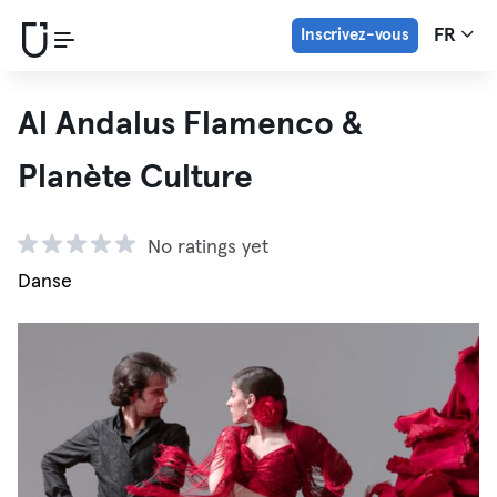
Inscrivez-vous
FR
Al Andalus Flamenco &
Planète Culture
No ratings yet
Danse