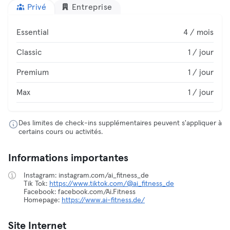
Privé
Entreprise
Essential
4 / mois
Classic
1 / jour
Premium
1 / jour
Max
1 / jour
Des limites de check-ins supplémentaires peuvent s'appliquer à
certains cours ou activités.
Informations importantes
Instagram: instagram.com/ai_fitness_de
Tik Tok:
https://www.tiktok.com/@ai_fitness_de
Facebook: facebook.com/Ai.Fitness
Homepage:
https://www.ai-fitness.de/
Site Internet