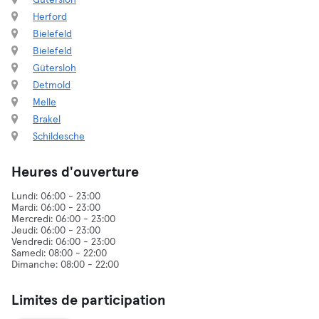
Gütersloh
Herford
Bielefeld
Bielefeld
Gütersloh
Detmold
Melle
Brakel
Schildesche
Heures d'ouverture
Lundi: 06:00 - 23:00
Mardi: 06:00 - 23:00
Mercredi: 06:00 - 23:00
Jeudi: 06:00 - 23:00
Vendredi: 06:00 - 23:00
Samedi: 08:00 - 22:00
Limites de participation