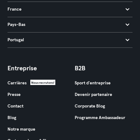
France
Pays-Bas
Portugal
Entreprise
B2B
Carrières
Sport d'entreprise
Nous recrutons!
Presse
Devenir partenaire
Contact
Corporate Blog
Blog
Programme Ambassadeur
Notre marque