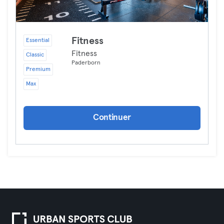
Fitness
Essential
Fitness
Classic
Paderborn
Premium
Max
Continuer