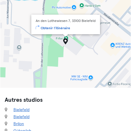
An den Lothewiesen 7, 33100 Bielefeld
Obtenir l'itinéraire
Autres studios
Bielefeld
Bielefeld
Brilon