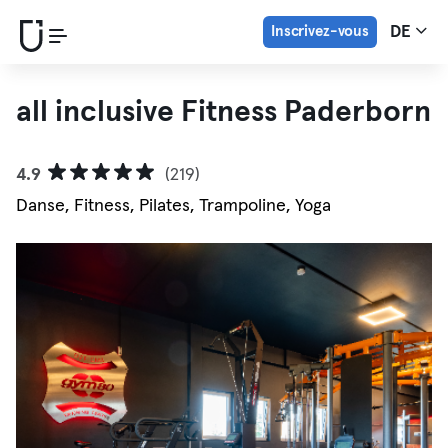
Inscrivez-vous
DE
all inclusive Fitness Paderborn
4.9
(219)
Danse, Fitness, Pilates, Trampoline, Yoga