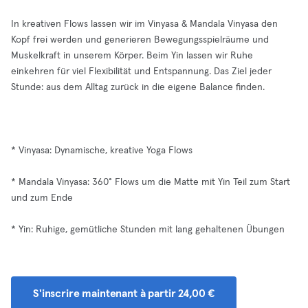
In kreativen Flows lassen wir im Vinyasa & Mandala Vinyasa den
Kopf frei werden und generieren Bewegungsspielräume und
Muskelkraft in unserem Körper. Beim Yin lassen wir Ruhe
einkehren für viel Flexibilität und Entspannung. Das Ziel jeder
Stunde: aus dem Alltag zurück in die eigene Balance finden.
* Vinyasa: Dynamische, kreative Yoga Flows
* Mandala Vinyasa: 360° Flows um die Matte mit Yin Teil zum Start
und zum Ende
* Yin: Ruhige, gemütliche Stunden mit lang gehaltenen Übungen
S'inscrire maintenant à partir 24,00 €