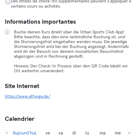
Des limites de check-ins supplémentaires peuvent s'appliquer à
certains cours ou activités.
Informations importantes
Buche deinen Kurs direkt über die Urban Sports Club App!
Bitte beachte, dass dies eine verbindliche Buchung ist, und
die Stornierungsfrist eingehalten werden muss. Die jeweilige
Stornierungsfrist wird bei der Buchung angezeigt. Andernfalls
wird dir der Besuch von deinem monatlichen Besuchslimit
abgezogen und in Rechnung gestellt.
Hinweis: Der Check-In Prozess über den QR Code bleibt vor
Ort weiterhin unverändert.
Site Internet
https://www.atfyoga.de/
Calendrier
Aujourd’hui,
ve
sa
di
lu
ma
me