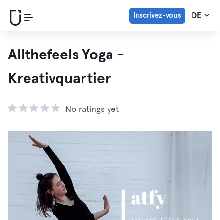
Inscrivez-vous
DE
Allthefeels Yoga -
Kreativquartier
No ratings yet