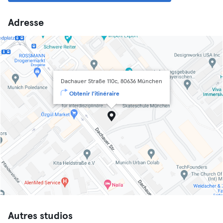
Adresse
Dachauer Straße 110c, 80636 München
Obtenir l'itinéraire
Autres studios