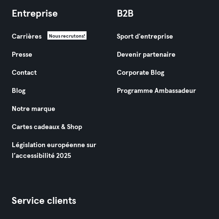
Entreprise
B2B
Carrières
Sport d'entreprise
Nous recrutons!
Presse
Devenir partenaire
Contact
Corporate Blog
Blog
Programme Ambassadeur
Notre marque
Cartes cadeaux & Shop
Législation européenne sur
l’accessibilité 2025
Service clients