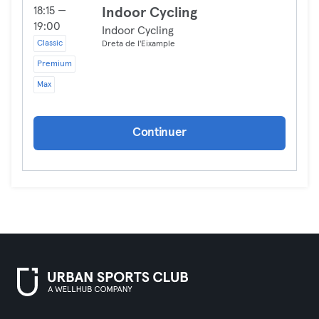
18:15 —
Indoor Cycling
19:00
Indoor Cycling
Classic
Dreta de l'Eixample
Premium
Max
Continuer