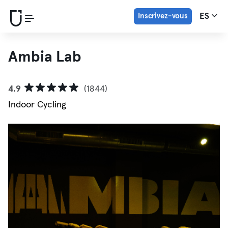
Inscrivez-vous
ES
Ambia Lab
4.9
(1844)
Indoor Cycling