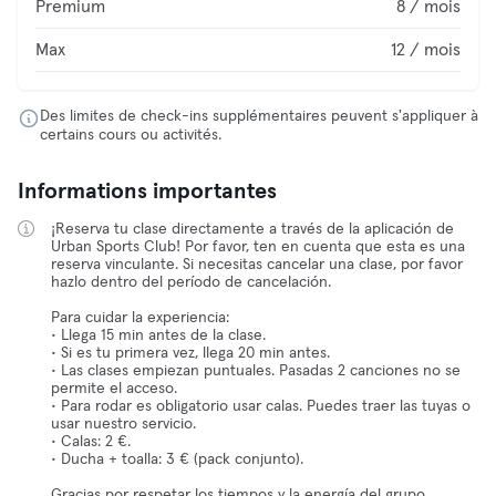
Premium
8 / mois
Max
12 / mois
Des limites de check-ins supplémentaires peuvent s'appliquer à
certains cours ou activités.
Informations importantes
¡Reserva tu clase directamente a través de la aplicación de
Urban Sports Club! Por favor, ten en cuenta que esta es una
reserva vinculante. Si necesitas cancelar una clase, por favor
hazlo dentro del período de cancelación.
Para cuidar la experiencia:
• Llega 15 min antes de la clase.
• Si es tu primera vez, llega 20 min antes.
• Las clases empiezan puntuales. Pasadas 2 canciones no se
permite el acceso.
• Para rodar es obligatorio usar calas. Puedes traer las tuyas o
usar nuestro servicio.
• Calas: 2 €.
• Ducha + toalla: 3 € (pack conjunto).
Gracias por respetar los tiempos y la energía del grupo.