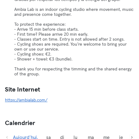
Ambia Lab is an indoor cycling studio where movement, music
and presence come together.
To protect the experience:
• Arrive 15 min before class starts.
• First time? Please arrive 20 min early.
• Classes start on time. Entry is not allowed after 2 songs.
• Cycling shoes are required. You’re welcome to bring your
own or use our service.
• Cycling shoes: €2.
• Shower + towel: €3 (bundle).
Thank you for respecting the timming and the shared energy
of the group.
Site Internet
https://ambialab.com/
Calendrier
Aujourd’hui,
sa
di
lu
ma
me
je