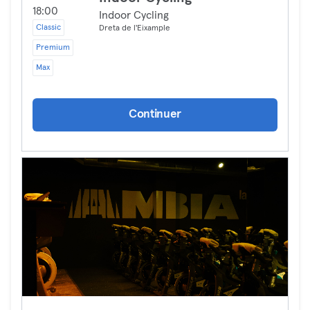
18:00
Indoor Cycling
Classic
Dreta de l'Eixample
Premium
Max
Continuer