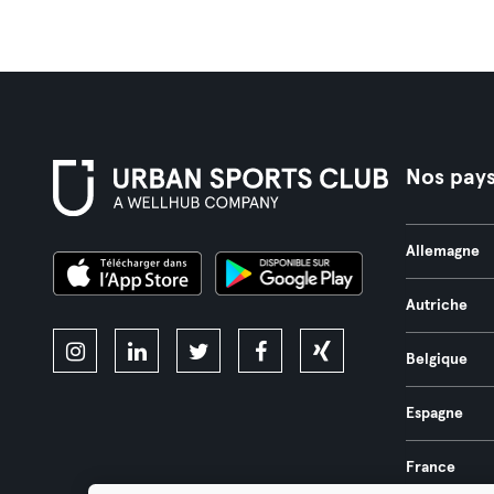
Nos pay
Allemagne
Autriche
Belgique
Espagne
France