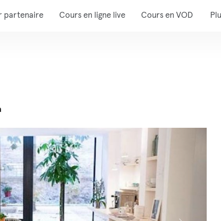
r partenaire
Cours en ligne live
Cours en VOD
Pl
a