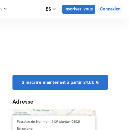
us
ES
Inscrivez-vous
Connexion
S'inscrire maintenant à partir 24,00 €
Adresse
Passatge de Marimon, 4 (2ª planta), 08021
Barcelona