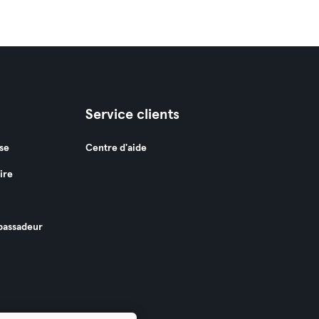
Service clients
se
Centre d'aide
ire
assadeur