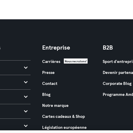
s
Entreprise
B2B
Carrières
Sport d'entrepri
Nous recrutons!
Presse
Devenir partena
Contact
Corporate Blog
Blog
Programme Amb
Notre marque
Cartes cadeaux & Shop
Législation européenne