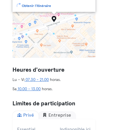
Obtenir l'itinéraire
Heures d'ouverture
Lu - Vi
07.30 - 21.00
horas.
Sa
10.00 - 13.00
horas.
Limites de participation
Privé
Entreprise
Essential
Indisponible ici