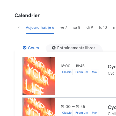
Calendrier
Aujourd’hui, je 6
ve 7
sa 8
di 9
lu 10
m
Cours
Entraînements libres
18:00 — 18:45
Cyc
Classic
Premium
Max
Cycl
19:00 — 19:45
Cyc
Classic
Premium
Max
Cicl