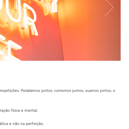
petições. Pedalamos juntos, corremos juntos, suamos juntos, o
ação física e mental.
tica e não na perfeição.