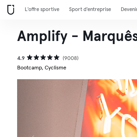
L'offre sportive
Sport d'entreprise
Deveni
Amplify - Marquê
4.9
(9008)
Bootcamp, Cyclisme