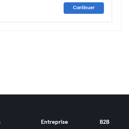
Continuer
s
Entreprise
B2B