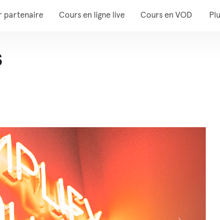
r partenaire
Cours en ligne live
Cours en VOD
Pl
s