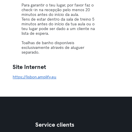
Para garantir o teu lugar, por favor faz o
check-in na recepção pelo menos 20
minutos antes do início da aula.
Tens de estar dentro da sala de treino 5
minutos antes do início da tua aula ou o
teu lugar pode ser dado a um cliente na
lista de espera.
Toalhas de banho disponíveis
exclusivamente através de aluguer
separado.
Site Internet
https://lisbon.amplify.eu
Service clients