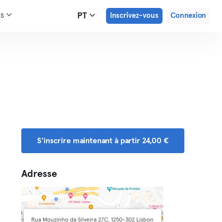
us
PT
Inscrivez-vous
Connexion
S'inscrire maintenant à partir 24,00 €
Adresse
Rua Mouzinho da Silveira 27C, 1250-302 Lisbon