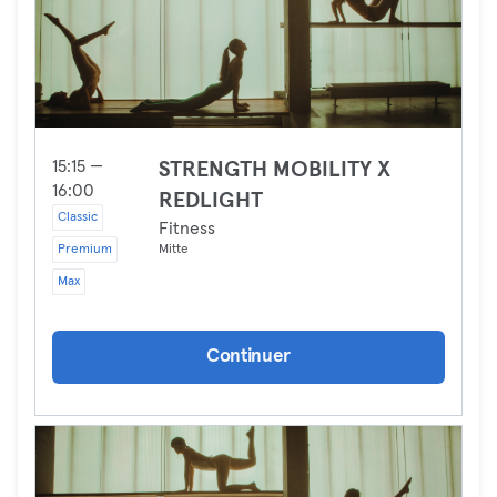
15:15 —
STRENGTH MOBILITY X
16:00
REDLIGHT
Classic
Fitness
Premium
Mitte
Max
Continuer