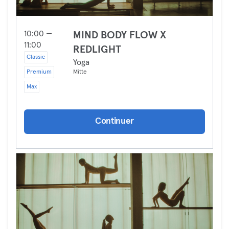
10:00 —
MIND BODY FLOW X
11:00
REDLIGHT
Classic
Yoga
Premium
Mitte
Max
Continuer