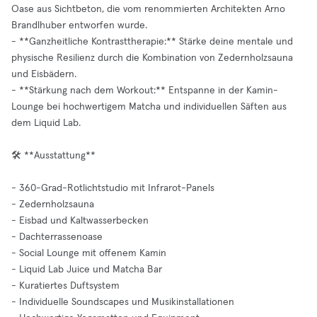
Oase aus Sichtbeton, die vom renommierten Architekten Arno
Brandlhuber entworfen wurde.
- **Ganzheitliche Kontrasttherapie:** Stärke deine mentale und
physische Resilienz durch die Kombination von Zedernholzsauna
und Eisbädern.
- **Stärkung nach dem Workout:** Entspanne in der Kamin-
Lounge bei hochwertigem Matcha und individuellen Säften aus
dem Liquid Lab.
🛠️ **Ausstattung**
- 360-Grad-Rotlichtstudio mit Infrarot-Panels
- Zedernholzsauna
- Eisbad und Kaltwasserbecken
- Dachterrassenoase
- Social Lounge mit offenem Kamin
- Liquid Lab Juice und Matcha Bar
- Kuratiertes Duftsystem
- Individuelle Soundscapes und Musikinstallationen