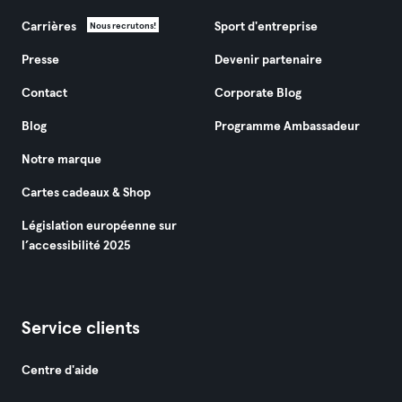
Carrières
Sport d'entreprise
Nous recrutons!
Presse
Devenir partenaire
Contact
Corporate Blog
Blog
Programme Ambassadeur
Notre marque
Cartes cadeaux & Shop
Législation européenne sur
l’accessibilité 2025
Service clients
Centre d'aide