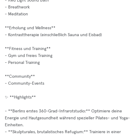
- Red Light Sound Bath
- Breathwork
- Meditation
**Erholung und Wellness**
- Kontrasttherapie (einschließlich Sauna und Eisbad)
**Fitness und Training**
- Gym und freies Training
- Personal Training
**Community**
- Community-Events
✨ **Highlights**
- **Berlins erstes 360-Grad-Infrarotstudio:** Optimiere deine
Energie und Hautgesundheit während spezieller Pilates- und Yoga-
Einheiten.
- **Skulpturales, brutalistisches Refugium:** Trainiere in einer