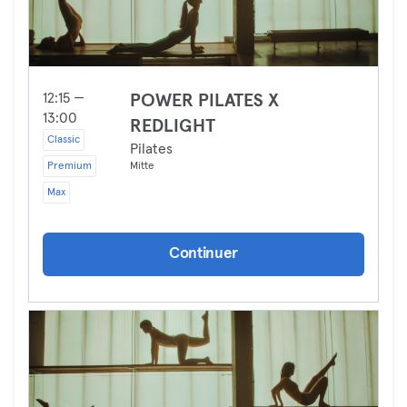
12:15 —
POWER PILATES X
13:00
REDLIGHT
Classic
Pilates
Premium
Mitte
Max
Continuer