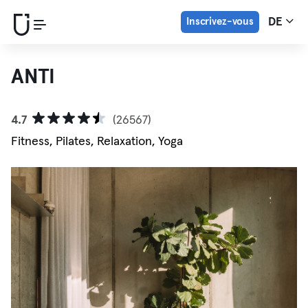
Inscrivez-vous
DE
ANTI
4.7
(26567)
Fitness, Pilates, Relaxation, Yoga