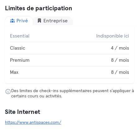
Limites de participation
Privé
Entreprise
Essential
Indisponible ici
Classic
4 / mois
Premium
8 / mois
Max
8 / mois
Des limites de check-ins supplémentaires peuvent s'appliquer à
certains cours ou activités.
Site Internet
https://www.antispaces.com/