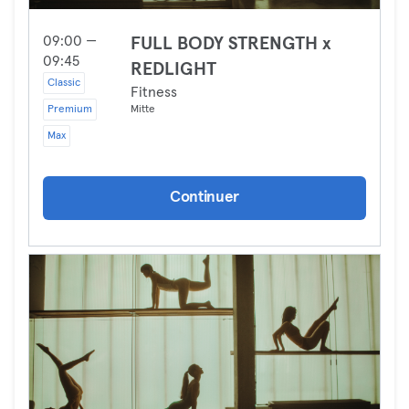
09:00 —
FULL BODY STRENGTH x
09:45
REDLIGHT
Classic
Fitness
Premium
Mitte
Max
Continuer