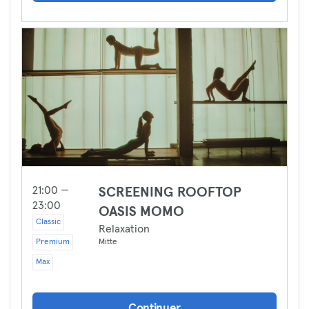
21:00 —
SCREENING ROOFTOP
23:00
OASIS MOMO
Classic
Relaxation
Premium
Mitte
Max
Continuer