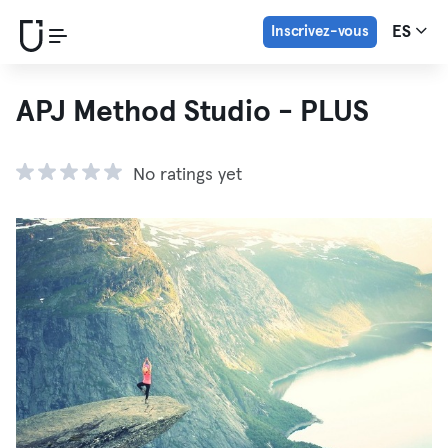
Inscrivez-vous
ES
APJ Method Studio - PLUS
No ratings yet